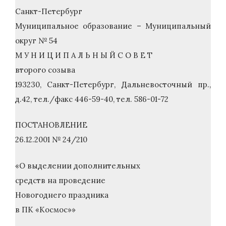
Санкт-Петербург
Муниципальное образование – Муниципальный
округ № 54
М У Н И Ц И П А Л Ь Н Ы Й С О В Е Т
второго созыва
193230, Санкт-Петербург, Дальневосточный пр.,
д.42, тел./факс 446-59-40, тел. 586-01-72
ПОСТАНОВЛЕНИЕ
26.12.2001 № 24/210
«О выделении дополнительных
средств на проведение
Новогоднего праздника
в ПК «Космос»»