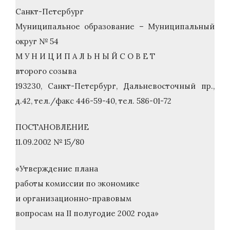
Санкт-Петербург
Муниципальное образование – Муниципальный
округ № 54
М У Н И Ц И П А Л Ь Н Ы Й С О В Е Т
второго созыва
193230, Санкт-Петербург, Дальневосточный пр.,
д.42, тел./факс 446-59-40, тел. 586-01-72
ПОСТАНОВЛЕНИЕ
11.09.2002 № 15/80
«Утверждение плана
работы комиссии по экономике
и организационно-правовым
вопросам на II полугодие 2002 года»