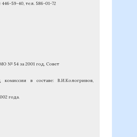
446-59-40, тел. 586-01-72
О № 54 за 2001 год, Совет
 комиссии в составе: В.И.Кологривов,
002 года.