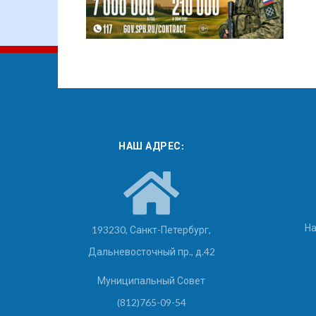
НАШ АДРЕС:
На
193230, Санкт-Петербург,
Дальневосточный пр., д.42
Муниципальный Совет
(812)765-09-54