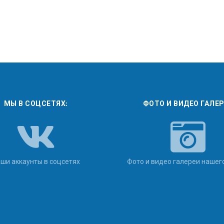
МЫ В СОЦСЕТЯХ:
ФОТО И ВИДЕО ГАЛЕ
ши аккаунты в соцсетях
Фото и видео галереи нашег