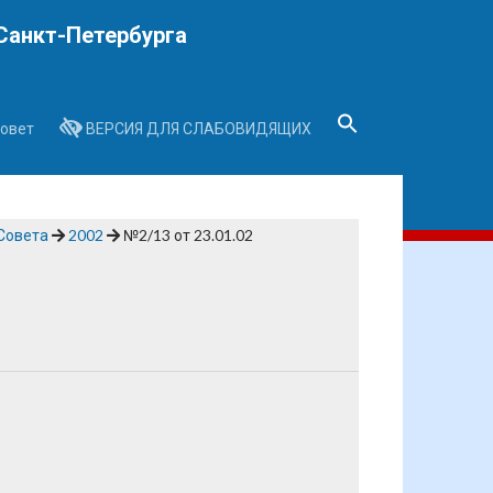
Санкт-Петербурга
овет
ВЕРСИЯ ДЛЯ СЛАБОВИДЯЩИХ
Search
for:
Search Button
Совета
2002
№2/13 от 23.01.02