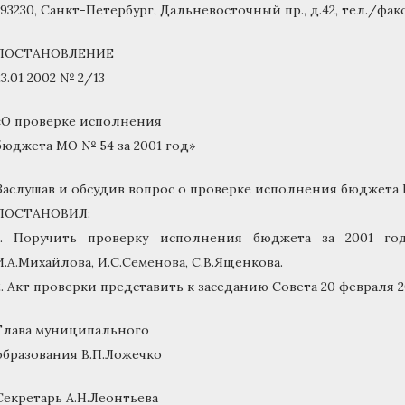
193230, Санкт-Петербург, Дальневосточный пр., д.42, тел./факс 
ПОСТАНОВЛЕНИЕ
23.01 2002 № 2/13
«О проверке исполнения
бюджета МО № 54 за 2001 год»
Заслушав и обсудив вопрос о проверке исполнения бюджета М
ПОСТАНОВИЛ:
1. Поручить проверку исполнения бюджета за 2001 год
И.А.Михайлова, И.С.Семенова, С.В.Ященкова.
2. Акт проверки представить к заседанию Совета 20 февраля 2
Глава муниципального
образования В.П.Ложечко
Секретарь А.Н.Леонтьева