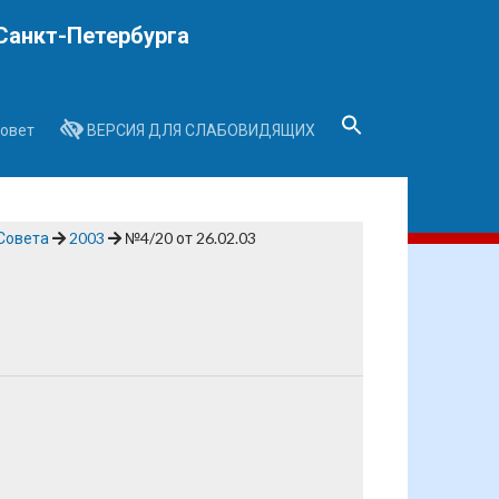
Санкт-Петербурга
овет
ВЕРСИЯ ДЛЯ СЛАБОВИДЯЩИХ
Search
for:
Search Button
Совета
2003
№4/20 от 26.02.03