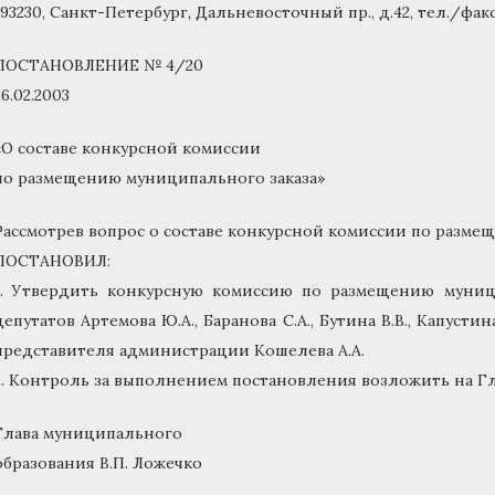
193230, Санкт-Петербург, Дальневосточный пр., д.42, тел./факс 
ПОСТАНОВЛЕНИЕ № 4/20
26.02.2003
«О составе конкурсной комиссии
по размещению муниципального заказа»
Рассмотрев вопрос о составе конкурсной комиссии по разме
ПОСТАНОВИЛ:
1. Утвердить конкурсную комиссию по размещению муници
депутатов Артемова Ю.А., Баранова С.А., Бутина В.В., Капустин
представителя администрации Кошелева А.А.
2. Контроль за выполнением постановления возложить на Гл
Глава муниципального
образования В.П. Ложечко