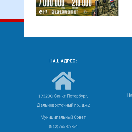
НАШ АДРЕС:
На
193230, Санкт-Петербург,
Дальневосточный пр., д.42
Муниципальный Совет
(812)765-09-54