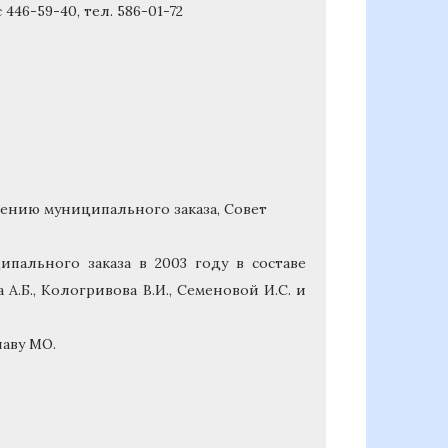
446-59-40, тел. 586-01-72
щению муниципального заказа, Совет
пального заказа в 2003 году в составе
а А.Б., Кологривова В.И., Семеновой И.С. и
аву МО.