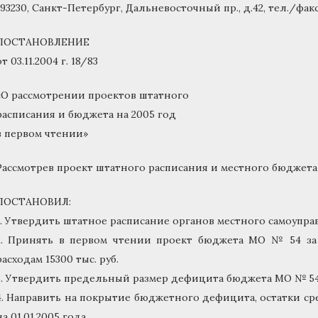
193230, Санкт-Петербург, Дальневосточный пр., д.42, тел./факс 
ПОСТАНОВЛЕНИЕ
от 03.11.2004 г. 18/83
«О рассмотрении проектов штатного
расписания и бюджета на 2005 год
в первом чтении»
Рассмотрев проект штатного расписания и местного бюджета 
ПОСТАНОВИЛ:
1. Утвердить штатное расписание органов местного самоупра
2. Принять в первом чтении проект бюджета МО № 54 за 2
расходам 15300 тыс. руб.
3. Утвердить предельный размер дефицита бюджета МО № 54 в 
4. Направить на покрытие бюджетного дефицита, остатки сре
на 01.01.2005 года.