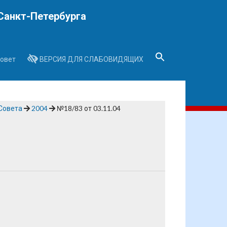
Санкт-Петербурга
овет
ВЕРСИЯ ДЛЯ СЛАБОВИДЯЩИХ
Search
for:
Search Button
Совета
2004
№18/83 от 03.11.04