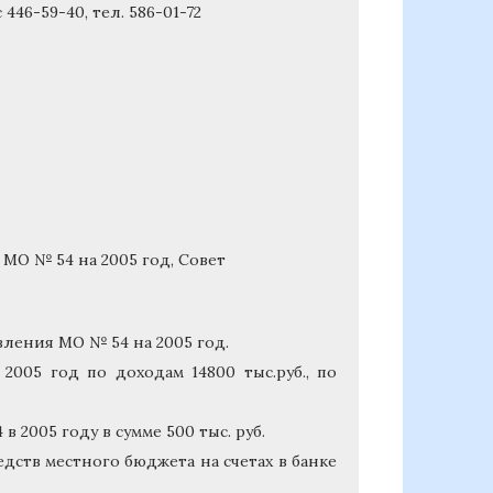
446-59-40, тел. 586-01-72
МО № 54 на 2005 год, Совет
вления МО № 54 на 2005 год.
005 год по доходам 14800 тыс.руб., по
2005 году в сумме 500 тыс. руб.
дств местного бюджета на счетах в банке