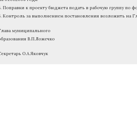
5. Поправки к проекту бюджета подать в рабочую группу по ф
6. Контроль за выполнением постановления возложить на Г
Глава муниципального
образования В.П.Ложечко
Секретарь О.А.Яковчук