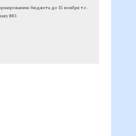
ормированию бюджета до 15 ноября т.г.
лаву МО.