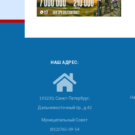
НАШ АДРЕС:
На
193230, Санкт-Петербург,
Дальневосточный пр., д.42
Муниципальный Совет
(812)765-09-54