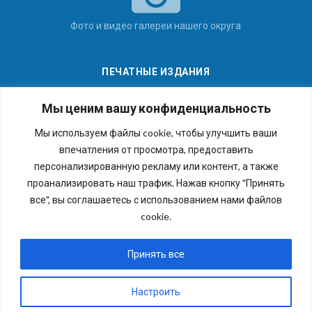
Фото и видео галереи нашего округа
ПЕЧАТНЫЕ ИЗДАНИЯ
Мы ценим вашу конфиденциальность
Мы используем файлы cookie, чтобы улучшить ваши
впечатления от просмотра, предоставить
Последние номера наших газет
персонализированную рекламу или контент, а также
проанализировать наш трафик. Нажав кнопку "Принять
все", вы соглашаетесь с использованием нами файлов
cookie.
Copyright © 2026 Внутригородское муниципальное
образование города федерального значения Санкт-
Принять все
Петербурга муниципальный округ №54. Все права
защищены.
Настроить