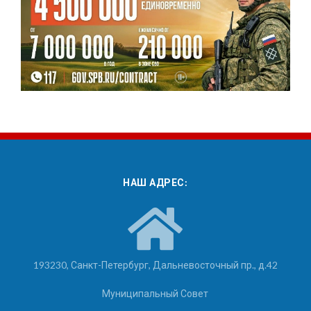
НАШ АДРЕС:
193230, Санкт-Петербург, Дальневосточный пр., д.42
Муниципальный Совет