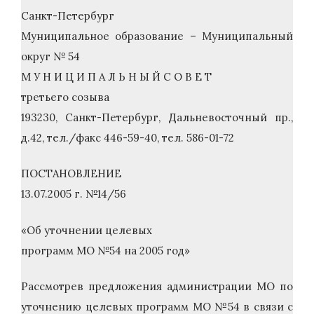
Санкт-Петербург
Муниципальное образование – Муниципальный
округ № 54
М У Н И Ц И П А Л Ь Н Ы Й С О В Е Т
третьего созыва
193230, Санкт-Петербург, Дальневосточный пр.,
д.42, тел./факс 446-59-40, тел. 586-01-72
ПОСТАНОВЛЕНИЕ
13.07.2005 г. №14/56
«Об уточнении целевых
программ МО №54 на 2005 год»
Рассмотрев предложения администрации МО по
уточнению целевых программ МО №54 в связи с