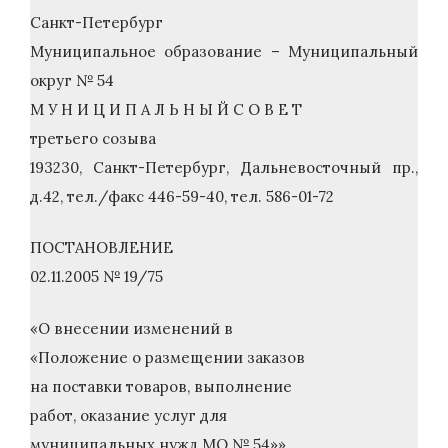
Санкт-Петербург
Муниципальное образование – Муниципальный
округ № 54
М У Н И Ц И П А Л Ь Н Ы Й С О В Е Т
третьего созыва
193230, Санкт-Петербург, Дальневосточный пр.,
д.42, тел./факс 446-59-40, тел. 586-01-72
ПОСТАНОВЛЕНИЕ
02.11.2005 № 19/75
«О внесении изменений в
«Положение о размещении заказов
на поставки товаров, выполнение
работ, оказание услуг для
муниципальных нужд МО № 54»»