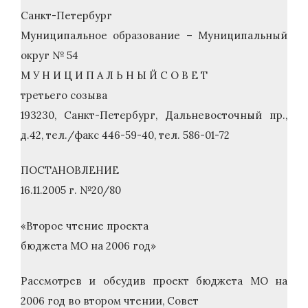
Санкт-Петербург
Муниципальное образование – Муниципальный
округ № 54
М У Н И Ц И П А Л Ь Н Ы Й С О В Е Т
третьего созыва
193230, Санкт-Петербург, Дальневосточный пр.,
д.42, тел./факс 446-59-40, тел. 586-01-72
ПОСТАНОВЛЕНИЕ
16.11.2005 г. №20/80
«Второе чтение проекта
бюджета МО на 2006 год»
Рассмотрев и обсудив проект бюджета МО на
2006 год во втором чтении, Совет