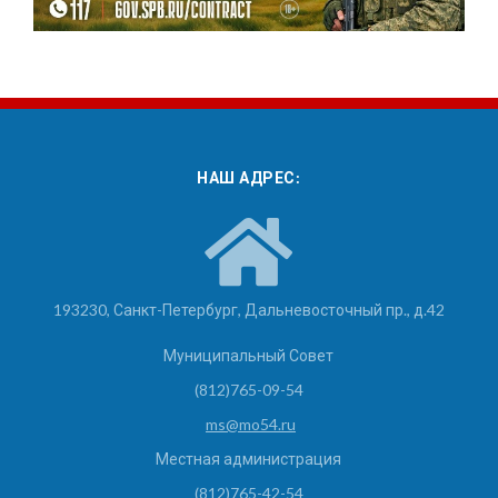
НАШ АДРЕС:
193230, Санкт-Петербург, Дальневосточный пр., д.42
Муниципальный Совет
(812)765-09-54
ms@mo54.ru
Местная администрация
(812)765-42-54