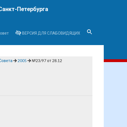
Санкт-Петербурга
овет
ВЕРСИЯ ДЛЯ СЛАБОВИДЯЩИХ
Search
for:
Search Button
Совета
2005
№23/97 от 28.12