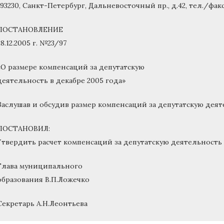
193230, Санкт-Петербург, Дальневосточный пр., д.42, тел./факс 
ПОСТАНОВЛЕНИЕ
28.12.2005 г. №23/97
«О размере компенсаций за депутатскую
деятельность в декабре 2005 года»
Заслушав и обсудив размер компенсаций за депутатскую деяте
ПОСТАНОВИЛ:
Утвердить расчет компенсаций за депутатскую деятельность в
Глава муниципального
образования В.П.Ложечко
Секретарь А.Н.Леонтьева