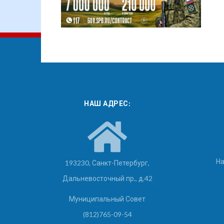
НАШ АДРЕС:
На
193230, Санкт-Петербург,
Дальневосточный пр., д.42
Муниципальный Совет
(812)765-09-54