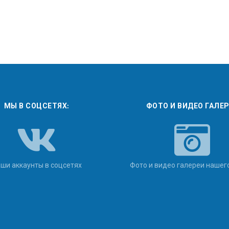
МЫ В СОЦСЕТЯХ:
ФОТО И ВИДЕО ГАЛЕ
ши аккаунты в соцсетях
Фото и видео галереи нашег