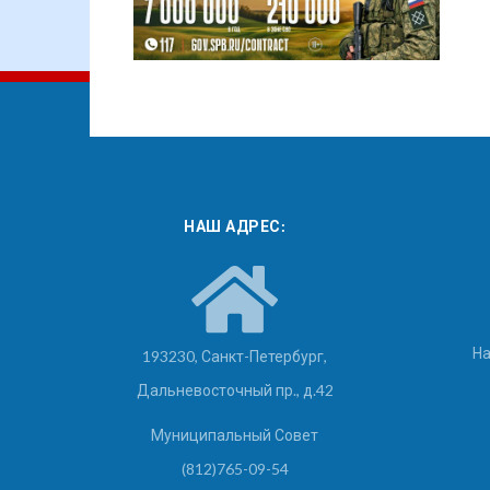
НАШ АДРЕС:
На
193230, Санкт-Петербург,
Дальневосточный пр., д.42
Муниципальный Совет
(812)765-09-54