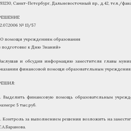
193230, Санкт-Петербург, Дальневосточный пр., д.42, тел./факс 
РЕШЕНИЕ
12.07.2006 № 13/57
«О помощи учреждениям образования
в подготовке к Дню Знаний»
Заслушав и обсудив информацию заместителя главы муниц
оказании финансовой помощи образовательным учреждениям 
РЕШИЛ:
1. Выделить финансовую помощь образовательным учрежде
размере 5 тыс.руб.
2. Контроль за выполнением решения возложить на замест
С.А.Баранова.