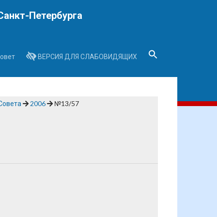
Санкт-Петербурга
овет
ВЕРСИЯ ДЛЯ СЛАБОВИДЯЩИХ
Search
for:
Search Button
Совета
2006
№13/57