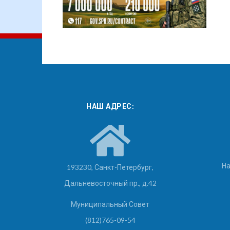
НАШ АДРЕС:
На
193230, Санкт-Петербург,
Дальневосточный пр., д.42
Муниципальный Совет
(812)765-09-54