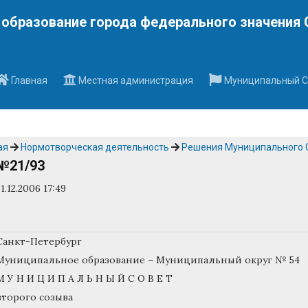
Наверх
образование города федерального значения 
Главная
Местная администрация
Муниципальный С
ая
Нормотворческая деятельность
Решения Муниципального 
№21/93
31.12.2006 17:49
Санкт-Петербург
Муниципальное образование – Муниципальный округ № 54
М У Н И Ц И П А Л Ь Н Ы Й С О В Е Т
второго созыва