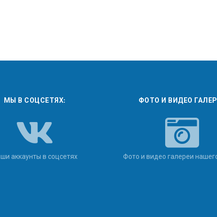
МЫ В СОЦСЕТЯХ:
ФОТО И ВИДЕО ГАЛЕ
ши аккаунты в соцсетях
Фото и видео галереи нашег