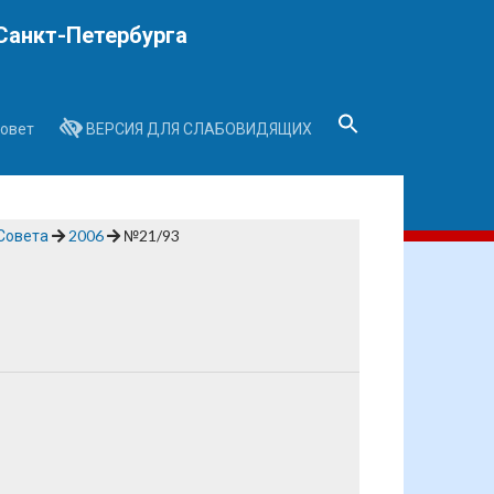
Санкт-Петербурга
овет
ВЕРСИЯ ДЛЯ СЛАБОВИДЯЩИХ
Search
for:
Search Button
Совета
2006
№21/93