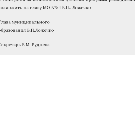
возложить на главу МО №54 В.П.. Ложечко
Глава муниципального
образования В.П.Ложечко
Секретарь В.М. Руднева