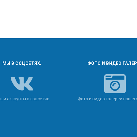
МЫ В СОЦСЕТЯХ:
ФОТО И ВИДЕО ГАЛЕ
ши аккаунты в соцсетях
Фото и видео галереи нашег