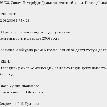
193230, Санкт-Петербург,Дальневосточный пр., д.42, тел./факс 
РЕШЕНИЕ
22.03.2006 № 5\ 23
« О размере компенсаций за депутатскую
деятельность в феврале 2006 года
Заслушав и обсудив размер компенсаций за депутатскую деяте
РЕШИЛ :
Утвердить расчет компенсаций за депутатскую деятельность
2006 года,
Глава муниципального
образования В.П.Ложечко
Секретарь В.М. Руднева