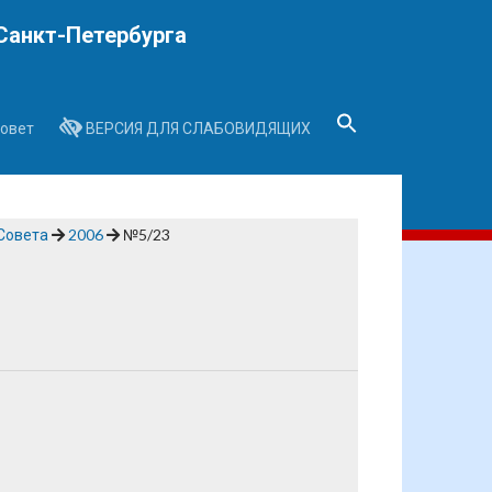
Санкт-Петербурга
овет
ВЕРСИЯ ДЛЯ СЛАБОВИДЯЩИХ
Search
for:
Search Button
Совета
2006
№5/23