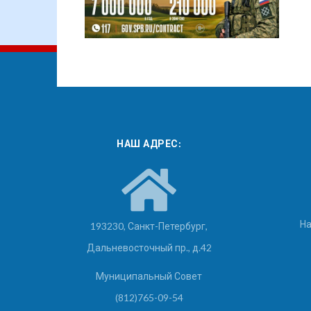
НАШ АДРЕС:
На
193230, Санкт-Петербург,
Дальневосточный пр., д.42
Муниципальный Совет
(812)765-09-54