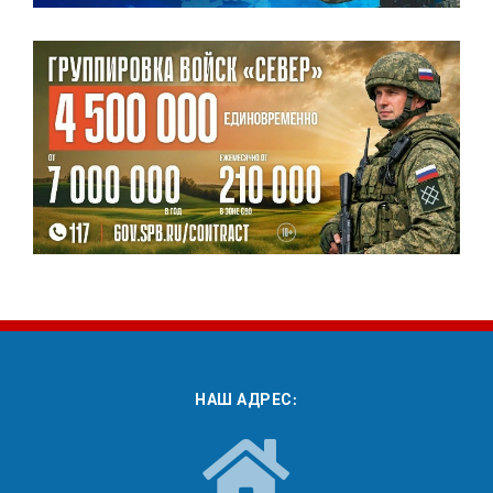
НАШ АДРЕС: