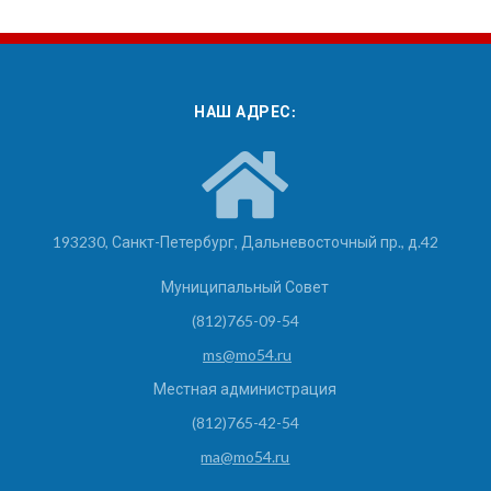
НАШ АДРЕС:
193230, Санкт-Петербург, Дальневосточный пр., д.42
Муниципальный Совет
(812)765-09-54
ms@mo54.ru
Местная администрация
(812)765-42-54
ma@mo54.ru