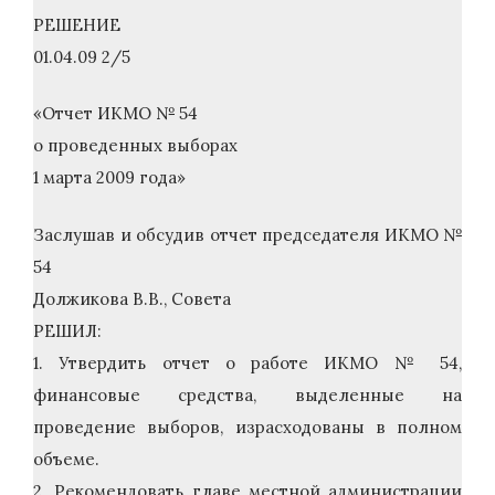
РЕШЕНИЕ
01.04.09 2/5
«Отчет ИКМО № 54
о проведенных выборах
1 марта 2009 года»
Заслушав и обсудив отчет председателя ИКМО №
54
Должикова В.В., Советa
РЕШИЛ:
1. Утвердить отчет о работе ИКМО № 54,
финансовые средства, выделенные на
проведение выборов, израсходованы в полном
объеме.
2. Рекомендовать главе местной администрации