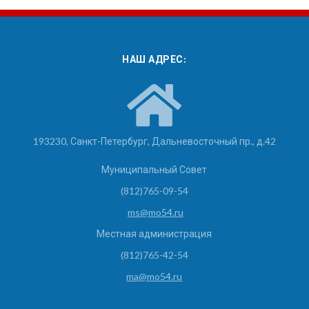
НАШ АДРЕС:
193230, Санкт-Петербург, Дальневосточный пр., д.42
Муниципальный Совет
(812)765-09-54
ms@mo54.ru
Местная администрация
(812)765-42-54
ma@mo54.ru