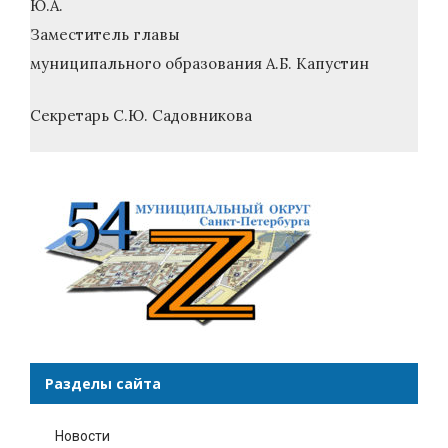
Ю.А.
Заместитель главы
муниципального образования А.Б. Капустин
Секретарь С.Ю. Садовникова
Разделы сайта
Новости