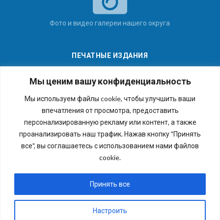
Фото и видео галереи нашего округа
ПЕЧАТНЫЕ ИЗДАНИЯ
Мы ценим вашу конфиденциальность
Мы используем файлы cookie, чтобы улучшить ваши
впечатления от просмотра, предоставить
Последние номера наших газет
персонализированную рекламу или контент, а также
проанализировать наш трафик. Нажав кнопку "Принять
все", вы соглашаетесь с использованием нами файлов
cookie.
Copyright © 2026 Внутригородское муниципальное
образование города федерального значения Санкт-
Принять все
Петербурга муниципальный округ №54. Все права
защищены.
Настроить