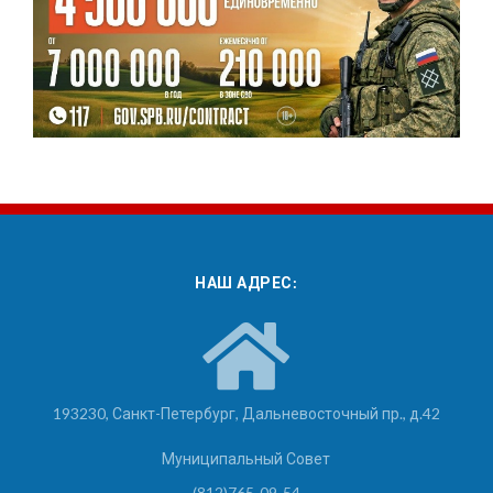
НАШ АДРЕС:
193230, Санкт-Петербург, Дальневосточный пр., д.42
Муниципальный Совет
(812)765-09-54