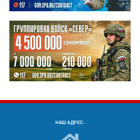
НАШ АДРЕС: