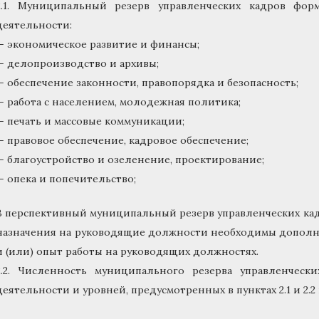
2.1. Муниципальный резерв управленческих кадров фо
деятельности:
— экономическое развитие и финансы;
— делопроизводство и архивы;
— обеспечение законности, правопорядка и безопасность;
— работа с населением, молодежная политика;
— печать и массовые коммуникации;
— правовое обеспечение, кадровое обеспечение;
— благоустройство и озеленение, проектирование;
— опека и попечительство;
В перспективный муниципальный резерв управленческих кад
назначения на руководящие должности необходимы дополн
и (или) опыт работы на руководящих должностях.
2.2. Численность муниципального резерва управленчес
деятельности и уровней, предусмотренных в пунктах 2.1 и 2.2