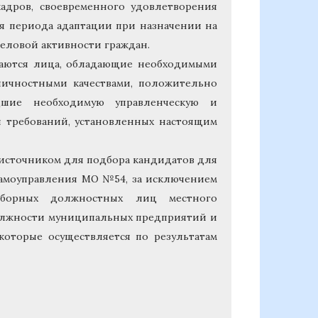
кадров, своевременного удовлетворения
ия периода адаптации при назначении на
еловой активности граждан.
ючаются лица, обладающие необходимыми
ичностными качествами, положительно
дшие необходимую управленческую и
 требований, установленных настоящим
 источником для подбора кандидатов для
самоуправления МО №54, за исключением
борных должностных лиц местного
должности муниципальных предприятий и
которые осуществляется по результатам