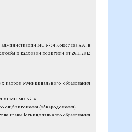
 администрации МО №54 Кошелева А.А., в
лужбы и кадровой политики от 26.11.2012
ких кадров Муниципального образования
 и в СМИ МО №54.
го опубликования (обнародования).
ителя главы Муниципального образования