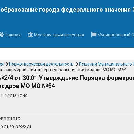
Наверх
образование города федерального значения 
Главная
Местная администрация
Муниципальный С
ая
Нормотворческая деятельность
Решения Муниципального 
ка формирования резерва управленческих кадров МО МО №54
№2/4 от 30.01 Утверждение Порядка формиров
кадров МО МО №54
31.12.2013 17:49
РЕШЕНИЕ
30.01.2013 №2/4