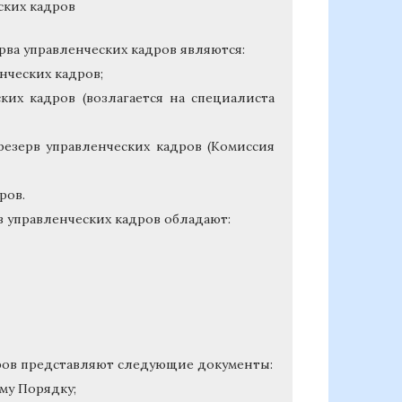
ских кадров
ва управленческих кадров являются:
нческих кадров;
ких кадров (возлагается на специалиста
езерв управленческих кадров (Комиссия
ров.
 управленческих кадров обладают:
дров представляют следующие документы:
му Порядку;