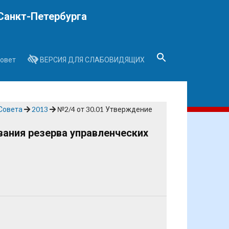
Санкт-Петербурга
овет
ВЕРСИЯ ДЛЯ СЛАБОВИДЯЩИХ
Search
for:
Search Button
Совета
2013
№2/4 от 30.01 Утверждение
ания резерва управленческих