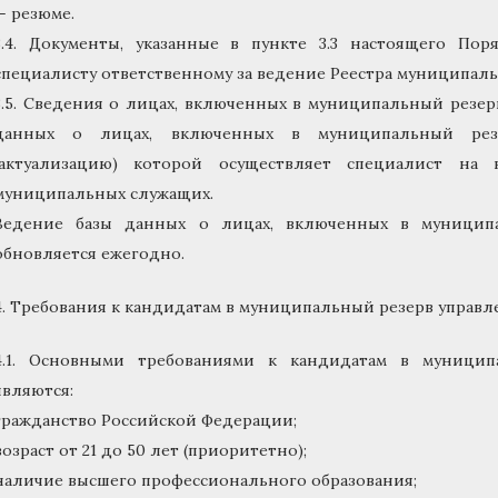
— резюме.
3.4. Документы, указанные в пункте 3.3 настоящего Пор
специалисту ответственному за ведение Реестра муниципал
3.5. Сведения о лицах, включенных в муниципальный резерв
данных о лицах, включенных в муниципальный резе
(актуализацию) которой осуществляет специалист на 
муниципальных служащих.
Ведение базы данных о лицах, включенных в муниципа
обновляется ежегодно.
4. Требования к кандидатам в муниципальный резерв управл
4.1. Основными требованиями к кандидатам в муницип
являются:
гражданство Российской Федерации;
возраст от 21 до 50 лет (приоритетно);
наличие высшего профессионального образования;