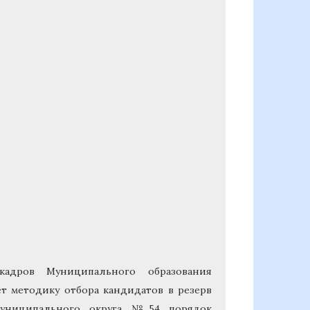
 кадров Муниципального образования
т методику отбора кандидатов в резерв
 Муниципального округа №54 порядок