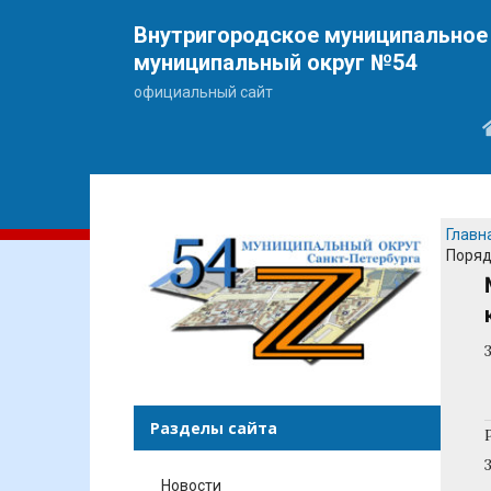
Внутригородское муниципальное 
муниципальный округ №54
официальный сайт
Главн
Поряд
Разделы сайта
Новости