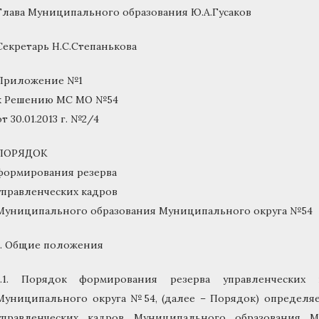
Глава Муниципального образования Ю.А.Гусаков
Секретарь Н.С.Степанькова
Приложение №1
к Решению МС МО №54
от 30.01.2013 г. №2/4
ПОРЯДОК
формирования резерва
управленческих кадров
Муниципального образования Муниципального округа №54
1. Общие положения
1.1. Порядок формирования резерва управленческих
Муниципального округа №54, (далее – Порядок) определяе
управленческих кадров Муниципального образования