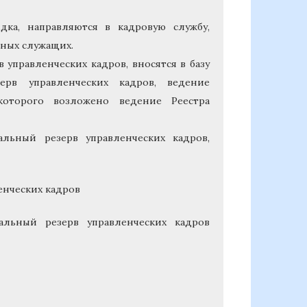
ядка, направляются в кадровую службу,
ьных служащих.
 управленческих кадров, вносятся в базу
рв управленческих кадров, ведение
которого возложено ведение Реестра
льный резерв управленческих кадров,
енческих кадров
альный резерв управленческих кадров