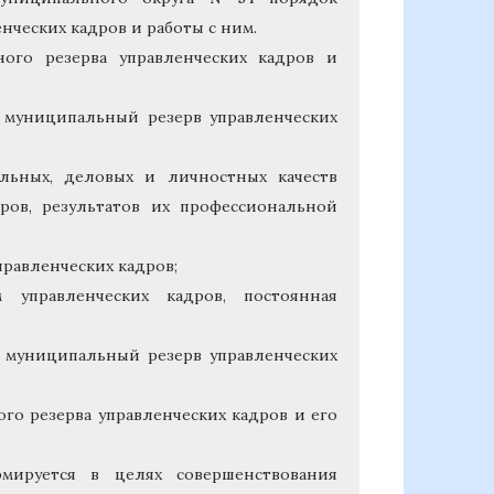
ческих кадров и работы с ним.
ного резерва управленческих кадров и
 муниципальный резерв управленческих
альных, деловых и личностных качеств
ров, результатов их профессиональной
равленческих кадров;
 управленческих кадров, постоянная
 муниципальный резерв управленческих
о резерва управленческих кадров и его
рмируется в целях совершенствования