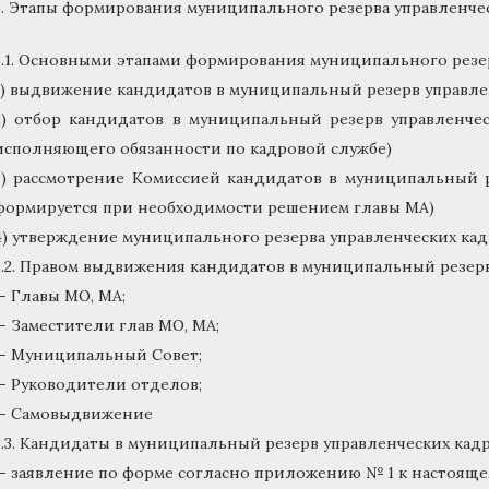
3. Этапы формирования муниципального резерва управленче
3.1. Основными этапами формирования муниципального резер
1) выдвижение кандидатов в муниципальный резерв управле
2) отбор кандидатов в муниципальный резерв управленчес
исполняющего обязанности по кадровой службе)
3) рассмотрение Комиссией кандидатов в муниципальный р
формируется при необходимости решением главы МА)
4) утверждение муниципального резерва управленческих кад
3.2. Правом выдвижения кандидатов в муниципальный резерв
— Главы МО, МА;
— Заместители глав МО, МА;
— Муниципальный Совет;
— Руководители отделов;
— Самовыдвижение
3.3. Кандидаты в муниципальный резерв управленческих ка
— заявление по форме согласно приложению № 1 к настояще