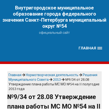
Наверх
Внутригородское муниципальное
образование города федерального
значения Санкт-Петербурга муниципальный
округ №54
официальный сайт
ГЛАВНАЯ
Главная
Нормотворческая деятельность
Решения
Муниципального Совета
2013
№9/34 от 28.08
Утверждение плана работы МС МО №54 на II полугодие
2013 года
№9/34 от 28.08 Утверждение
плана работы МС МО №54 на II