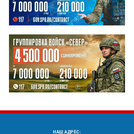
НАШ АДРЕС: