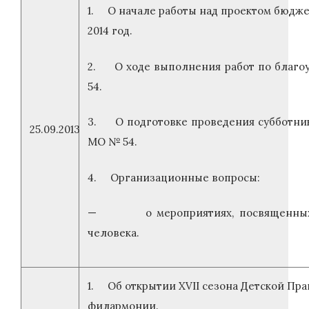
1. О начале работы над проектом бюдже
2014 год.
2. О ходе выполнения работ по благо
54.
3. О подготовке проведения субботник
25.09.2013
МО № 54.
4. Организационные вопросы:
— о мероприятиях, посвященных
человека.
1. Об открытии XVII сезона Детской Пр
филармонии.