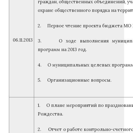
граждан, общественных объединений, у
охране общественного порядка на террит
2. Первое чтение проекта бюджета МО №
06.11.2013
3. О ходе выполнения муниципа
программ на 2013 год.
4. О муниципальных целевых программах
5. Организационные вопросы.
1. О плане мероприятий по праздновани
Рождества.
2. Отчет о работе контрольно-счетног