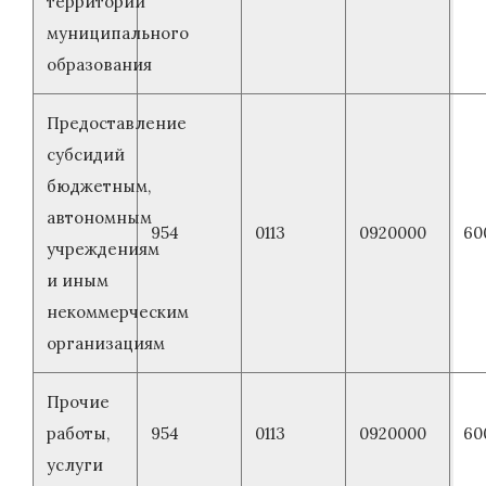
территории
муниципального
образования
Предоставление
субсидий
бюджетным,
автономным
954
0113
0920000
60
учреждениям
и иным
некоммерческим
организациям
Прочие
работы,
954
0113
0920000
60
услуги