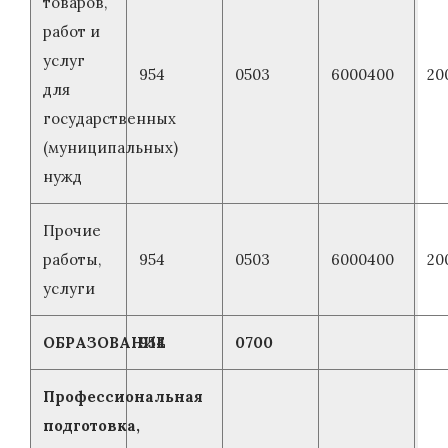
товаров,
работ и
услуг
954
0503
6000400
20
для
государственных
(муниципальных)
нужд
Прочие
работы,
954
0503
6000400
20
услуги
ОБРАЗОВАНИЕ
954
0700
Профессиональная
подготовка,