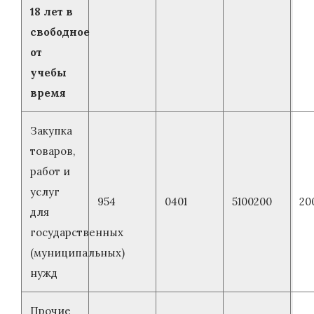
18 лет в
свободное
от
учебы
время
Закупка
товаров,
работ и
услуг
954
0401
5100200
20
для
государственных
(муниципальных)
нужд
Прочие