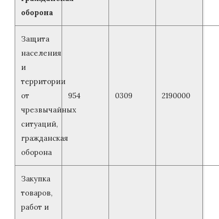
оборона
Защита
населения
и
территории
от
954
0309
2190000
чрезвычайных
ситуаций,
гражданская
оборона
Закупка
товаров,
работ и