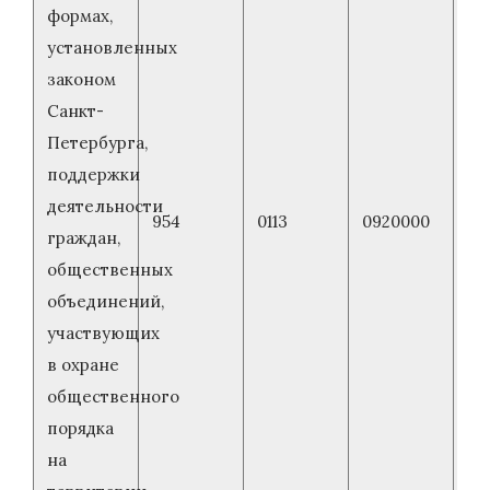
формах,
установленных
законом
Санкт-
Петербурга,
поддержки
деятельности
954
0113
0920000
граждан,
общественных
объединений,
участвующих
в охране
общественного
порядка
на