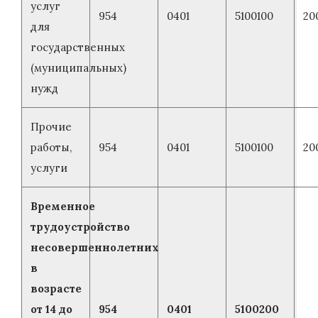
услуг
954
0401
5100100
20
для
государственных
(муниципальных)
нужд
Прочие
работы,
954
0401
5100100
20
услуги
Временное
трудоустройство
несовершеннолетних
в
возрасте
от 14 до
954
0401
5100200