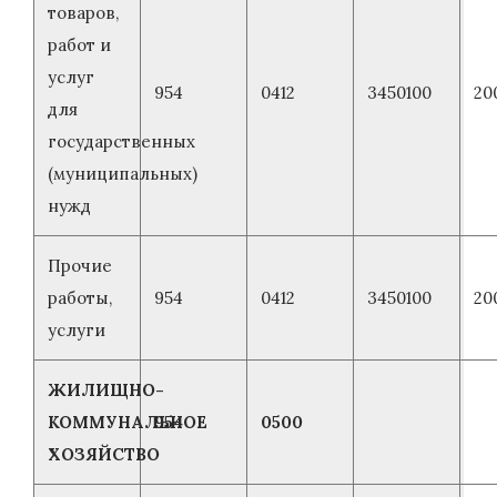
товаров,
работ и
услуг
954
0412
3450100
20
для
государственных
(муниципальных)
нужд
Прочие
работы,
954
0412
3450100
20
услуги
ЖИЛИЩНО-
КОММУНАЛЬНОЕ
954
0500
ХОЗЯЙСТВО