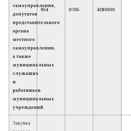
самоуправления,
954
0705
4280100
депутатов
представительного
органа
местного
самоуправления,
а также
муниципальных
служащих
и
работников
муниципальных
учреждений
Закупка