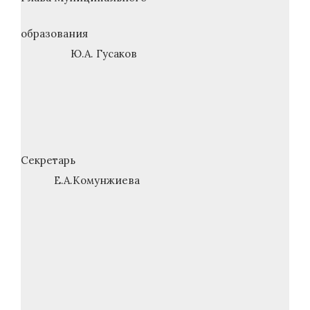
образования
Ю.А. Гусаков
Секретарь
Е.А.Комунжиева