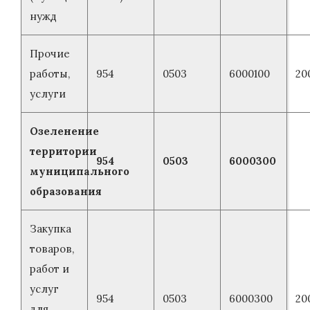
нужд
Прочие
работы,
954
0503
6000100
20
услуги
Озеленение
территории
954
0503
6000300
муниципального
образования
Закупка
товаров,
работ и
услуг
954
0503
6000300
20
для