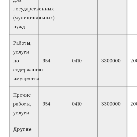
государственных
(муниципальных)
нужд
Работы,
услуги
по
954
0410
3300000
20
содержанию
имущества
Прочие
работы,
954
0410
3300000
20
услуги
Другие