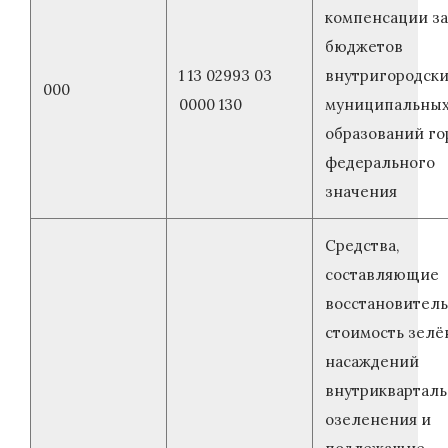
компенсации за
бюджетов
1 13 02993 03
внутригородск
000
0000 130
муниципальны
образований го
федерального
значения
Средства,
составляющие
восстановител
стоимость зелё
насаждений
внутрикварталь
озеленения и