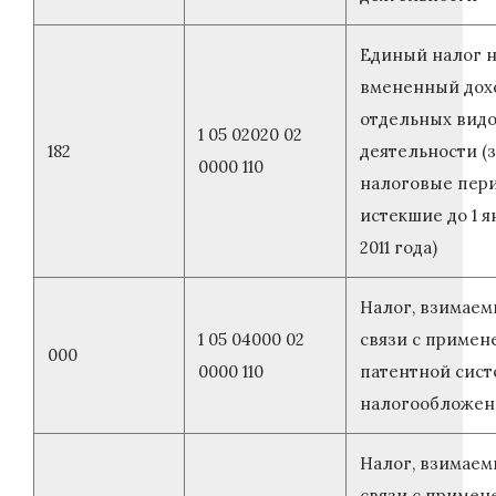
Единый налог 
вмененный дох
отдельных вид
1 05 02020 02
182
деятельности (з
0000 110
налоговые пер
истекшие до 1 я
2011 года)
Налог, взимаем
1 05 04000 02
связи с приме
000
0000 110
патентной сис
налогообложен
Налог, взимаем
связи с приме