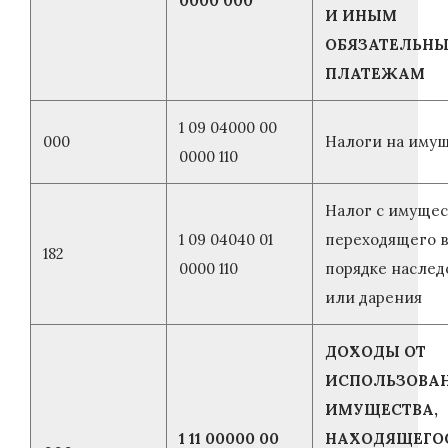
0000 000
И ИНЫМ
ОБЯЗАТЕЛЬН
ПЛАТЕЖАМ
1 09 04000 00
000
Налоги на иму
0000 110
Налог с имущес
1 09 04040 01
переходящего 
182
0000 110
порядке наслед
или дарения
ДОХОДЫ ОТ
ИСПОЛЬЗОВА
ИМУЩЕСТВА,
1 11 00000 00
НАХОДЯЩЕГОС