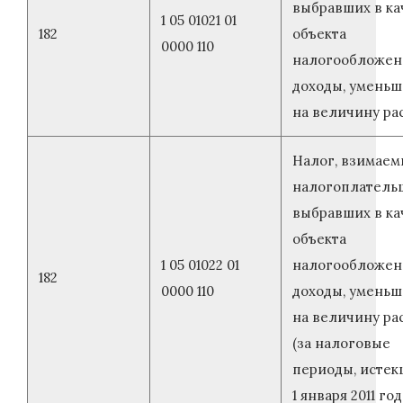
выбравших в ка
1 05 01021 01
182
объекта
0000 110
налогообложен
доходы, умень
на величину ра
Налог, взимаем
налогоплатель
выбравших в ка
объекта
1 05 01022 01
налогообложен
182
0000 110
доходы, умень
на величину ра
(за налоговые
периоды, истек
1 января 2011 год