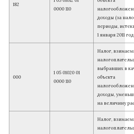
1 05 01012 01
объекта
182
0000 110
налогообложен
доходы (за нал
периоды, истек
1 января 2011 год
Налог, взимаем
налогоплатель
выбравших в ка
1 05 01020 01
000
объекта
0000 110
налогообложен
доходы, умень
на величину ра
Налог, взимаем
налогоплатель