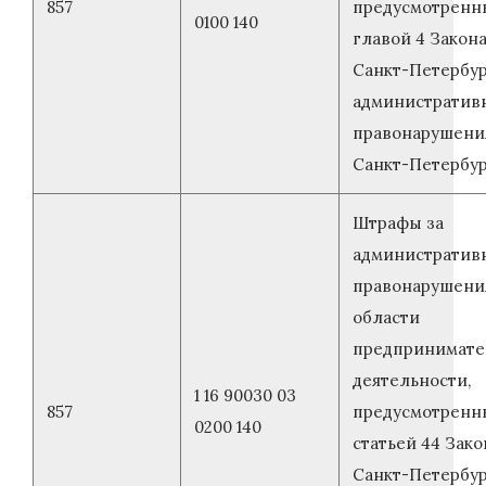
857
предусмотренн
0100 140
главой 4 Закон
Санкт-Петербур
административ
правонарушени
Санкт-Петербу
Штрафы за
административ
правонарушени
области
предпринимате
деятельности,
1 16 90030 03
857
предусмотренн
0200 140
статьей 44 Зако
Санкт-Петербу