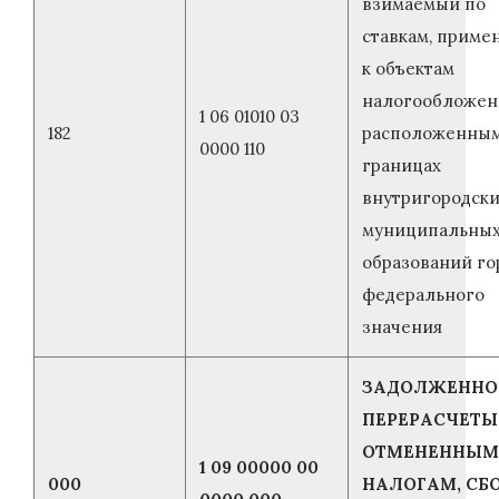
взимаемый по
ставкам, прим
к объектам
налогообложен
1 06 01010 03
182
расположенным
0000 110
границах
внутригородск
муниципальны
образований го
федерального
значения
ЗАДОЛЖЕННО
ПЕРЕРАСЧЕТЫ
ОТМЕНЕННЫМ
1 09 00000 00
000
НАЛОГАМ, СБ