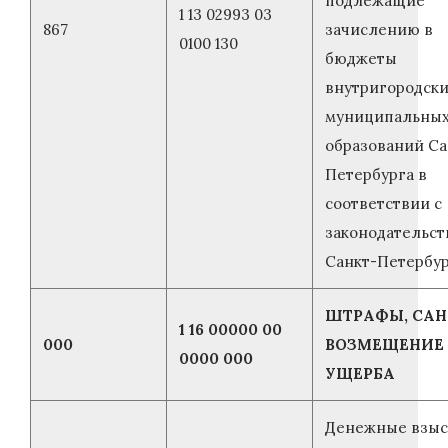
подлежащие
1 13 02993 03
867
зачислению в
0100 130
бюджеты
внутригородск
муниципальны
образований Са
Петербурга в
соответствии с
законодательст
Санкт-Петербу
ШТРАФЫ, САН
1 16 00000 00
000
ВОЗМЕЩЕНИЕ
0000 000
УЩЕРБА
Денежные взыс