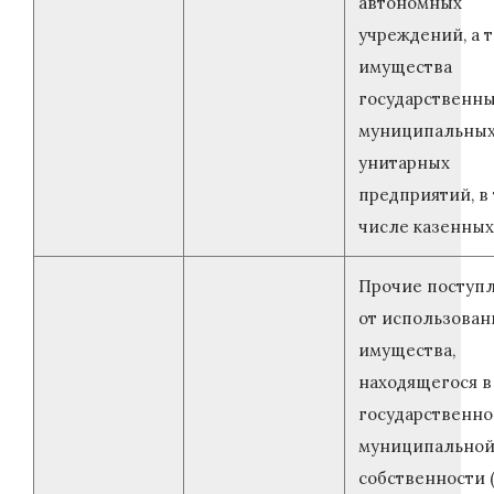
автономных
учреждений, а 
имущества
государственны
муниципальны
унитарных
предприятий, в
числе казенных
Прочие поступ
от использован
имущества,
находящегося в
государственно
муниципально
собственности 