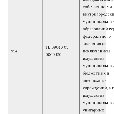
собственности
внутригородск
муниципальны
образований го
федерального
значения (за
1 11 09043 03
954
исключением
0000 120
имущества
муниципальны
бюджетных и
автономных
учреждений, а 
имущества
муниципальны
унитарных