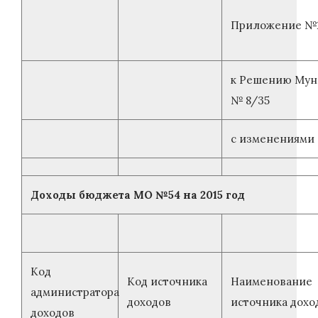
Приложение №
к Решению Муниц
№ 8/35
с изменениями о
Доходы бюджета МО №54 на 2015 год
Код
Код источника
Наименование
администратора
доходов
источника дохо
доходов