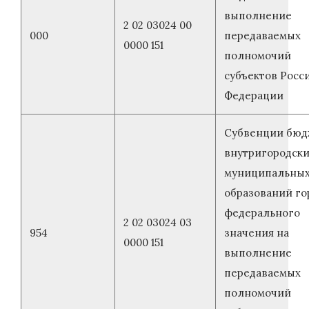
выполнение
2 02 03024 00
000
передаваемых
0000 151
полномочий
субъектов Росс
Федерации
Субвенции бюд
внутригородск
муниципальны
образований го
федерального
2 02 03024 03
954
значения на
0000 151
выполнение
передаваемых
полномочий