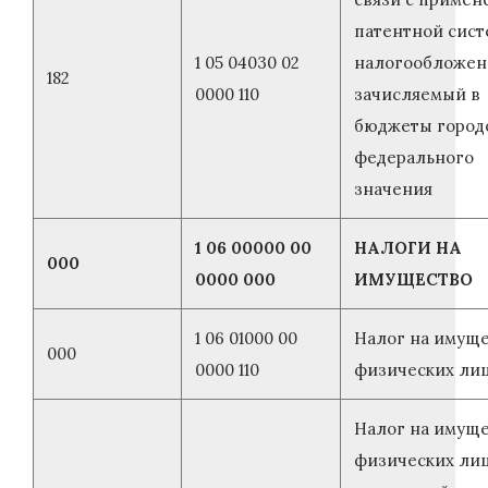
патентной сис
1 05 04030 02
налогообложен
182
0000 110
зачисляемый в
бюджеты город
федерального
значения
1 06 00000 00
НАЛОГИ НА
000
0000 000
ИМУЩЕСТВО
1 06 01000 00
Налог на имущ
000
0000 110
физических ли
Налог на имущ
физических лиц