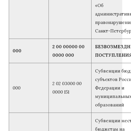
«Об
административ
правонарушени
Санкт-Петербу
2 00 00000 00
БЕЗВОЗМЕЗД
000
0000 000
ПОСТУПЛЕНИ
Субвенции бюд
субъектов Росс
2 02 03000 00
000
Федерации и
0000 151
муниципальны
образований
Субвенции мес
бюджетам на