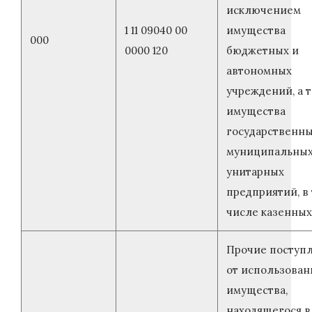
исключением
1 11 09040 00
имущества
000
0000 120
бюджетных и
автономных
учреждений, а 
имущества
государственны
муниципальны
унитарных
предприятий, в
числе казенных
Прочие поступ
от использован
имущества,
находящегося в