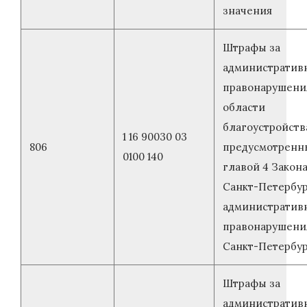
значения
Штрафы за
административ
правонарушени
области
благоустройств
1 16 90030 03
806
предусмотренн
0100 140
главой 4 Закон
Санкт-Петербур
административ
правонарушени
Санкт-Петербу
Штрафы за
административ