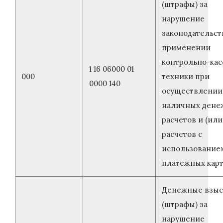
(штрафы) за
нарушение
законодательст
применении
контрольно-кас
1 16 06000 01
000
техники при
0000 140
осуществлении
наличных дене
расчетов и (или
расчетов с
использование
платежных кар
Денежные взыс
(штрафы) за
нарушение