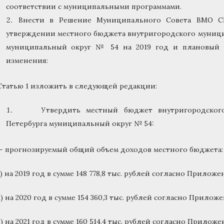
соответствии с муниципальными программами.
Внести в Решение Муниципального Совета ВМО С
утверждении местного бюджета внутригородского муници
муниципальный округ № 54 на 2019 год и плановый 
изменения:
Статью 1 изложить в следующей редакции:
Утвердить местный бюджет внутригородского 
Петербурга муниципальный округ № 54:
— прогнозируемый общий объем доходов местного бюджета:
1) на 2019 год в сумме 148 778,8 тыс. рублей согласно Приложе
2) на 2020 год в сумме 154 360,3 тыс. рублей согласно Приложе
3) на 2021 год в сумме 160 514,4 тыс. рублей согласно Приложе