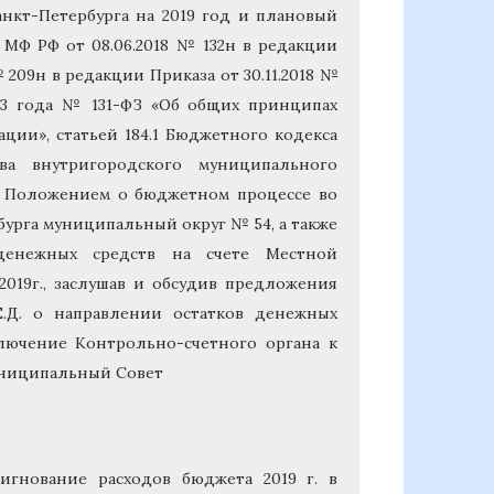
анкт-Петербурга на 2019 год и плановый
ом МФ РФ от 08.06.2018 № 132н в редакции
№ 209н в редакции Приказа от 30.11.2018 №
003 года № 131-ФЗ «Об общих принципах
ции», статьей 184.1 Бюджетного кодекса
ва внутригородского муниципального
, Положением о бюджетном процессе во
урга муниципальный округ № 54, а также
денежных средств на счете Местной
019г., заслушав и обсудив предложения
.Д. о направлении остатков денежных
аключение Контрольно-счетного органа к
униципальный Совет
ссигнование расходов бюджета 2019 г. в