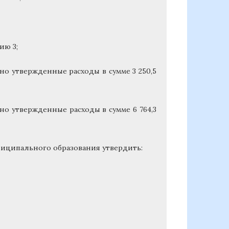
ию 3;
овно утвержденные расходы в сумме 3 250,5
овно утвержденные расходы в сумме 6 764,3
иципального образования утвердить: