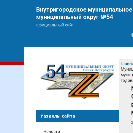
Внутригородское муниципальное 
муниципальный округ №54
официальный сайт
Главн
Муниц
муниц
годов
Разделы сайта
Новости