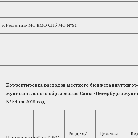
к Решению МС ВМО СПб МО №54
Корректировка расходов местного бюджета внутригор
муниципального образования Санкт-Петербурга мун
№ 54 на 2019 год
Раздел/
Целевая
Ви
Наименование
Код ГРБС