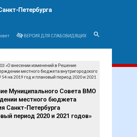
Санкт-Петербурга
овет
ВЕРСИЯ ДЛЯ СЛАБОВИДЯЩИХ
Search
for:
Search Button
.03 «О внесении изменений в Решение
верждении местного бюджета внутригородского
54 на 2019 год и плановый период 2020 и 2021
ение Муниципального Совета ВМО
рждении местного бюджета
ия Санкт-Петербурга
овый период 2020 и 2021 годов»