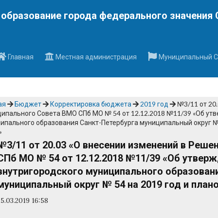
Наверх
образование города федерального значения 
Главная
Местная администрация
Муниципальный С
ая
Бюджет
Корректировка бюджета
2019 год
№3/11 от 20
ипального Совета ВМО СПб МО № 54 от 12.12.2018 №11/39 «Об ут
ипального образования Санкт-Петербурга муниципальный округ № 
»
№3/11 от 20.03 «О внесении изменений в Реш
СПб МО № 54 от 12.12.2018 №11/39 «Об утве
внутригородского муниципального образован
муниципальный округ № 54 на 2019 год и план
25.03.2019 16:58