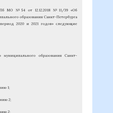
Пб МО №54 от 12.12.2018 №11/39 «Об
пального образования Санкт-Петербурга
период 2020 и 2021 годов» следующие
муниципального образования Санкт-
нию 1;
нию 2;
нию 2;