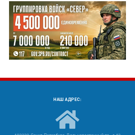
НАШ АДРЕС: