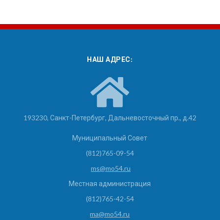
НАШ АДРЕС:
193230, Санкт-Петербург, Дальневосточный пр., д.42
Муниципальный Совет
(812)765-09-54
ms@mo54.ru
Местная администрация
(812)765-42-54
ma@mo54.ru