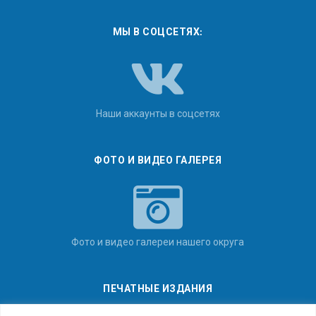
МЫ В СОЦСЕТЯХ:
Наши аккаунты в соцсетях
ФОТО И ВИДЕО ГАЛЕРЕЯ
Фото и видео галереи нашего округа
ПЕЧАТНЫЕ ИЗДАНИЯ