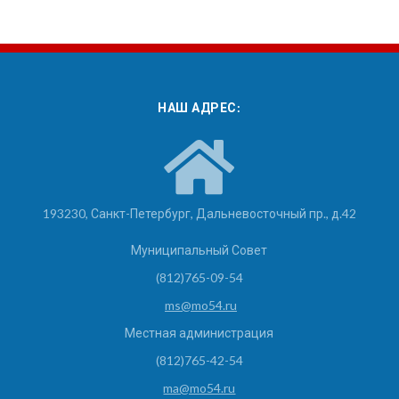
НАШ АДРЕС:
193230, Санкт-Петербург, Дальневосточный пр., д.42
Муниципальный Совет
(812)765-09-54
ms@mo54.ru
Местная администрация
(812)765-42-54
ma@mo54.ru