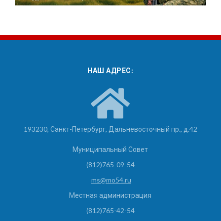
НАШ АДРЕС:
193230, Санкт-Петербург, Дальневосточный пр., д.42
Муниципальный Совет
(812)765-09-54
ms@mo54.ru
Местная администрация
(812)765-42-54