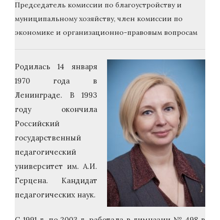
Председатель комиссии по благоустройству и
муниципальному хозяйству, член комиссии по
экономике и организационно-правовым вопросам
Родилась 14 января
1970 года в
Ленинграде. В 1993
году окончила
Российский
государственный
педагогический
университет им. А.И.
Герцена. Кандидат
педагогических наук.
С 1991 г. по 2003 г. работала в гимназии № 498 в