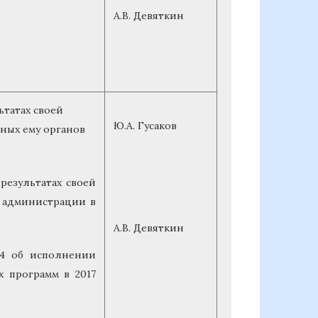
А.В. Девяткин
ьтатах своей
Ю.А. Гусаков
ных ему органов
результатах своей
 администрации в
А.В. Девяткин
4 об исполнении
 программ в 2017