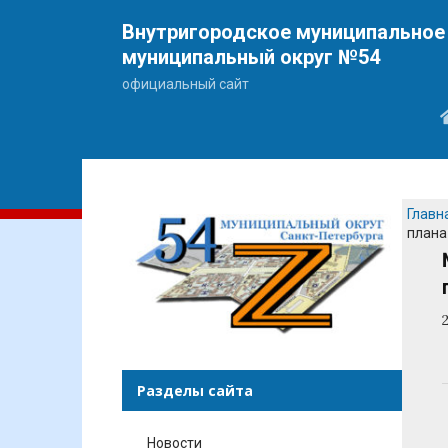
Внутригородское муниципальное 
муниципальный округ №54
официальный сайт
Главн
плана
Разделы сайта
Новости