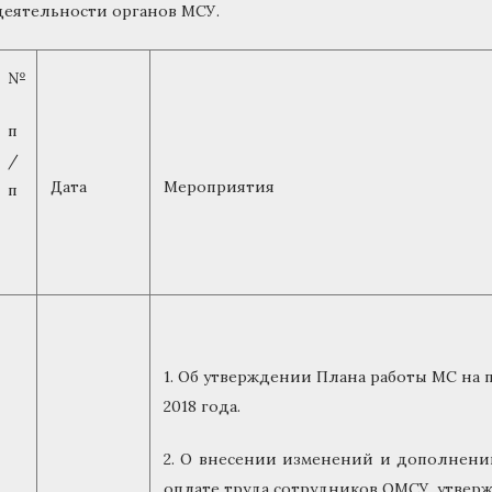
деятельности органов МСУ.
№
п
/
Дата
Мероприятия
п
1. Об утверждении Плана работы МС на 
2018 года.
2. О внесении изменений и дополнени
оплате труда сотрудников ОМСУ, утве