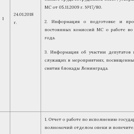
МС от 05.11.2009 г. №17/80.
24.01.2018
1
2. Информация о подготовке и про
г.
постоянных комиссий МС о работе во 
года.
3. Информация об участии депутатов
служащих в мероприятиях, посвященны
снятия блокады Ленинграда.
1. Отчет о работе по исполнению госуд
полномочий отделом опеки и попечитель