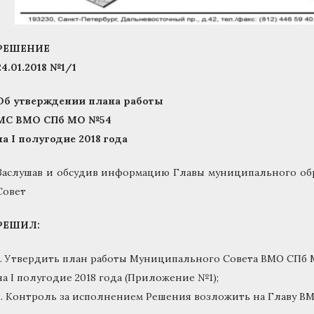
РЕШЕНИЕ
24.01.2018 №1/1
Об утверждении плана работы
МС ВМО СПб МО №54
на I полугодие 2018 года
Заслушав и обсудив информацию Главы муниципального обр
Совет
РЕШИЛ:
1. Утвердить план работы Муниципального Совета ВМО СПб
на I полугодие 2018 года (Приложение №1);
2. Контроль за исполнением Решения возложить на Главу ВМ