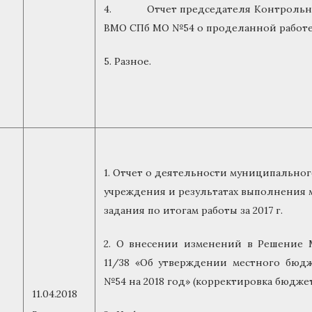
4. Отчет председателя Контрольно-
ВМО СПб МО №54 о проделанной работе 
5. Разное.
1. Отчет о деятельности муниципально
учреждения и результатах выполнения
задания по итогам работы за 2017 г.
2. О внесении изменений в Решение М
11/38 «Об утверждении местного бю
№54 на 2018 год» (корректировка бюджет
11.04.2018