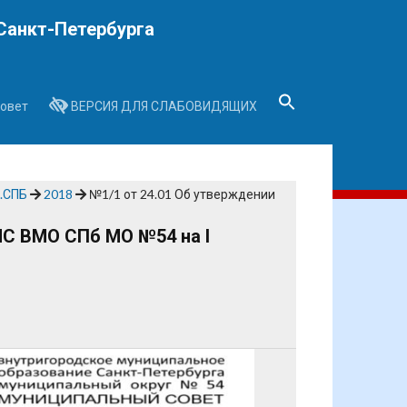
Санкт-Петербурга
овет
ВЕРСИЯ ДЛЯ СЛАБОВИДЯЩИХ
Search
for:
Search Button
.СПБ
2018
№1/1 от 24.01 Об утверждении
МС ВМО СПб МО №54 на I