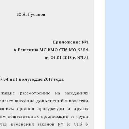
Гусаков
Приложение №1
к Решению МС ВМО СПб МО № 54
от 24.01.2018 г. №1/1
4 на I полугодие 2018 года
жащие рассмотрению на заседаниях
ивает внесение дополнений в повестки
аниям органов прокуратуры и других
иям общественных организаций и групп
лучае изменения законов РФ и СПб о