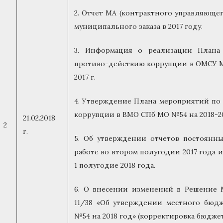
2. Отчет МА (контрактного управляюще
муниципального заказа в 2017 году.
3. Информация о реализации Плана
противо-действию коррупции в ОМСУ М
2017 г.
4. Утверждение Плана мероприятий по
коррупции в ВМО СПб МО №54 на 2018-20
21.02.2018
2
г.
5. Об утверждении отчетов постоянн
работе во втором полугодии 2017 года 
1 полугодие 2018 года.
6. О внесении изменений в Решение М
11/38 «Об утверждении местного бю
№54 на 2018 год» (корректировка бюджет