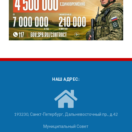
НАШ АДРЕС:
193230, Санкт-Петербург, Дальневосточный пр., д.42
Муниципальный Совет