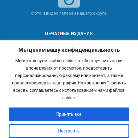
Фото и видео галереи нашего округа
ПЕЧАТНЫЕ ИЗДАНИЯ
Мы ценим вашу конфиденциальность
Мы используем файлы cookie, чтобы улучшить ваши
впечатления от просмотра, предоставить
Последние номера наших газет
персонализированную рекламу или контент, а также
проанализировать наш трафик. Нажав кнопку "Принять
все", вы соглашаетесь с использованием нами файлов
cookie.
Copyright © 2026 Внутригородское муниципальное
образование города федерального значения Санкт-
Принять все
Петербурга муниципальный округ №54. Все права
защищены.
Настроить