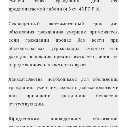
смерти этого гражданина день его
предполагаемой гибели (ч.3 ст. 45 ГК РФ).
Сокращенный шестимесячный срок для
объявления гражданина умершим применяется,
если гражданин пропал без вести при
обстоятельствах, угрожающих смертью или
дающих основание предполагать его гибель от
определенного несчастного случая.
Доказательства, необходимые для объявления
гражданина умершим, схожи с доказательствами
при признании гражданина безвестно
отсутствующим.
Юридическим последствием объявления
гражданина умершим является прекращение или