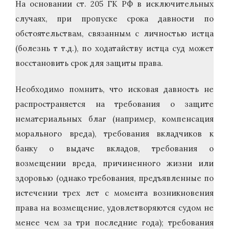
На основании ст. 205 ГК РФ в исключительных
случаях, при пропуске срока давности по
обстоятельствам, связанным с личностью истца
(болезнь т т.д.), по ходатайству истца суд может
восстановить срок для защиты права.
Необходимо помнить, что исковая давность не
распространяется на требования о защите
нематериальных благ (например, компенсация
морального вреда), требования вкладчиков к
банку о выдаче вкладов, требования о
возмещении вреда, причиненного жизни или
здоровью (однако требования, предъявленные по
истечении трех лет с момента возникновения
права на возмещение, удовлетворяются судом не
менее чем за три последние года); требования