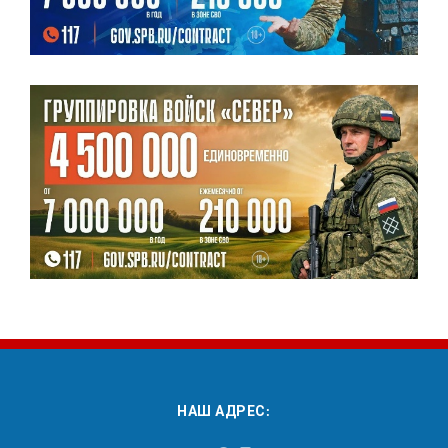
НАШ АДРЕС: