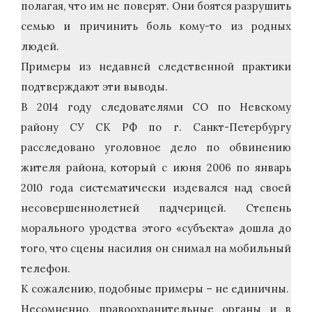
полагая, что им не поверят. Они боятся разрушить
семью и причинить боль кому-то из родных
людей.
Примеры из недавней следственной практики
подтверждают эти выводы.
В 2014 году следователями СО по Невскому
району СУ СК РФ по г. Санкт-Петербургу
расследовано уголовное дело по обвинению
жителя района, который с июня 2006 по январь
2010 года систематически издевался над своей
несовершеннолетней падчерицей. Степень
морального уродства этого «субъекта» дошла до
того, что сцены насилия он снимал на мобильный
телефон.
К сожалению, подобные примеры – не единичны.
Несомненно, правоохранительные органы и в