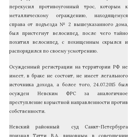
перекусил противоугонный трос, которым к
металлическому ограждению, находящемуся
справа от подъезда № 2 вышеуказанного дома,
был пристегнут велосипед, после чего тайно
похитил велосипед, с похищенным скрылся и
распорядился по своему усмотрению.
Осужденный регистрации на территории РФ не
имеет, в браке не состоит, не имеет легального
источника дохода, а более того, 24.07.2015 был
осужден Невским ФРС за аналогичное
преступление корыстной направленности против
собственности.
Невский районный суд Санкт-Петербурга
признал Татти В.А. виновным в совершении