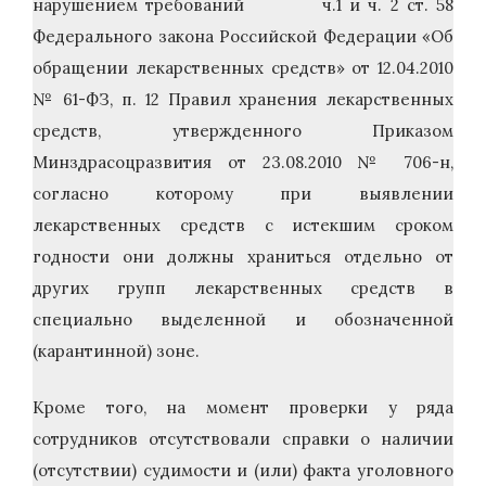
нарушением требований ч.1 и ч. 2 ст. 58
Федерального закона Российской Федерации «Об
обращении лекарственных средств» от 12.04.2010
№ 61-ФЗ, п. 12 Правил хранения лекарственных
средств, утвержденного Приказом
Минздрасоцразвития от 23.08.2010 № 706-н,
согласно которому при выявлении
лекарственных средств с истекшим сроком
годности они должны храниться отдельно от
других групп лекарственных средств в
специально выделенной и обозначенной
(карантинной) зоне.
Кроме того, на момент проверки у ряда
сотрудников отсутствовали справки о наличии
(отсутствии) судимости и (или) факта уголовного