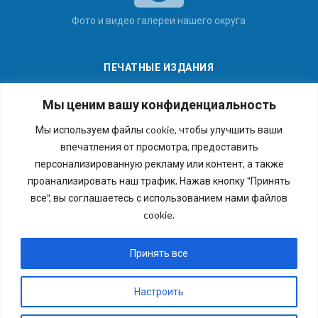
Фото и видео галереи нашего округа
ПЕЧАТНЫЕ ИЗДАНИЯ
Мы ценим вашу конфиденциальность
Мы используем файлы cookie, чтобы улучшить ваши
впечатления от просмотра, предоставить
Последние номера наших газет
персонализированную рекламу или контент, а также
проанализировать наш трафик. Нажав кнопку "Принять
все", вы соглашаетесь с использованием нами файлов
cookie.
Copyright © 2026 Внутригородское муниципальное
образование города федерального значения Санкт-
Принять все
Петербурга муниципальный округ №54. Все права
защищены.
Настроить