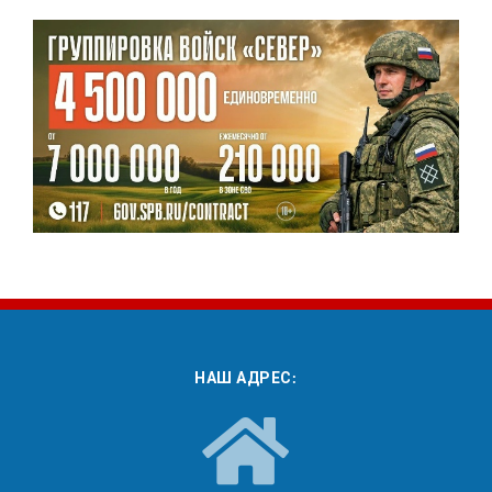
НАШ АДРЕС: