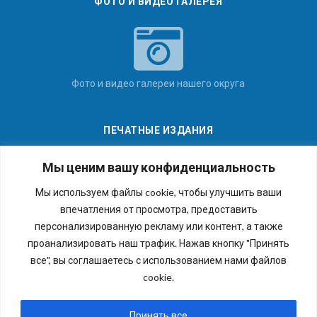
ФОТО И ВИДЕО ГАЛЕРЕЯ
Фото и видео галереи нашего округа
ПЕЧАТНЫЕ ИЗДАНИЯ
Мы ценим вашу конфиденциальность
Мы используем файлы cookie, чтобы улучшить ваши
впечатления от просмотра, предоставить
Последние номера наших газет
персонализированную рекламу или контент, а также
проанализировать наш трафик. Нажав кнопку "Принять
все", вы соглашаетесь с использованием нами файлов
cookie.
Copyright © 2026 Внутригородское муниципальное
образование города федерального значения Санкт-
Принять все