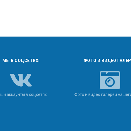
МЫ В СОЦСЕТЯХ:
ФОТО И ВИДЕО ГАЛЕ
ши аккаунты в соцсетях
Фото и видео галереи нашег