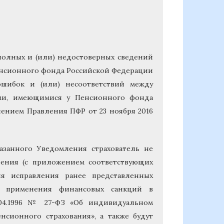
еполных и (или) недостоверных сведений
енсионного фонда Российской Федерации
ошибок и (или) несоответствий между
ями, имеющимися у Пенсионного фонда
ением Правления ПФР от 23 ноября 2016
азанного Уведомления страхователь не
нения (с приложением соответствующих
ля исправления ранее представленных
а применения финансовых санкций в
1.04.1996 № 27-ФЗ «Об индивидуальном
нсионного страхования», а также будут