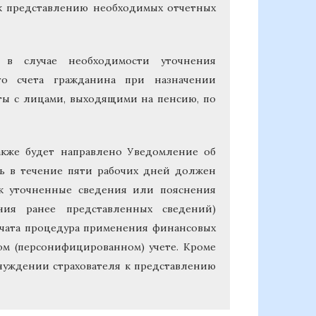
к представлению необходимых отчетных
в случае необходимости уточнения
го счета гражданина при назначении
ты с лицами, выходящими на пенсию, по
также будет направлено Уведомление об
ль в течение пяти рабочих дней должен
ок уточненные сведения или пояснения
ния ранее представленных сведений)
начата процедура применения финансовых
ом (персонифицированном) учете. Кроме
онуждении страхователя к представлению