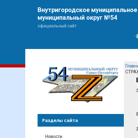
Внутригородское муниципальное 
муниципальный округ №54
официальный сайт
Главн
СТРА
Разделы сайта
Новости