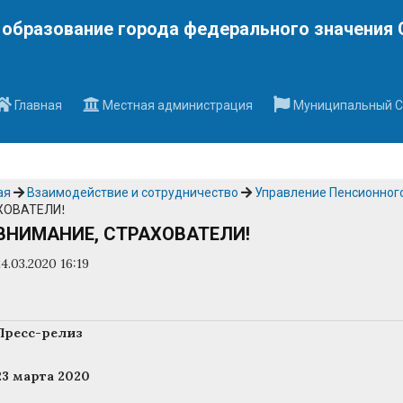
Наверх
образование города федерального значения 
Главная
Местная администрация
Муниципальный С
ая
Взаимодействие и сотрудничество
Управление Пенсионног
ХОВАТЕЛИ!
ВНИМАНИЕ, СТРАХОВАТЕЛИ!
24.03.2020 16:19
Пресс-релиз
23 марта 2020