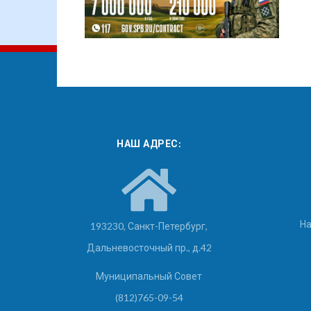
НАШ АДРЕС:
На
193230, Санкт-Петербург,
Дальневосточный пр., д.42
Муниципальный Совет
(812)765-09-54