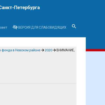
Санкт-Петербурга
овет
ВЕРСИЯ ДЛЯ СЛАБОВИДЯЩИХ
Search
for:
Search Button
о фонда в Невском районе
2020
ВНИМАНИЕ,