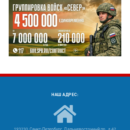
НАШ АДРЕС:
193230, Санкт-Петербург, Дальневосточный пр., д.42