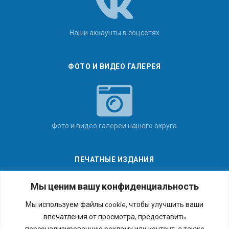
Наши аккаунты в соцсетях
ФОТО И ВИДЕО ГАЛЕРЕЯ
Фото и видео галереи нашего округа
ПЕЧАТНЫЕ ИЗДАНИЯ
Мы ценим вашу конфиденциальность
Мы используем файлы cookie, чтобы улучшить ваши
впечатления от просмотра, предоставить
Последние номера наших газет
персонализированную рекламу или контент, а также