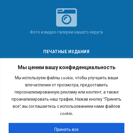
Фото и видео галереи нашего округа
ПЕЧАТНЫЕ ИЗДАНИЯ
Мы ценим вашу конфиденциальность
Мы используем файлы cookie, чтобы улучшить ваши
впечатления от просмотра, предоставить
Последние номера наших газет
персонализированную рекламу или контент, а также
проанализировать наш трафик. Нажав кнопку "Принять
все", вы соглашаетесь с использованием нами файлов
cookie.
Copyright © 2026 Внутригородское муниципальное
образование города федерального значения Санкт-
Принять все
Петербурга муниципальный округ №54. Все права