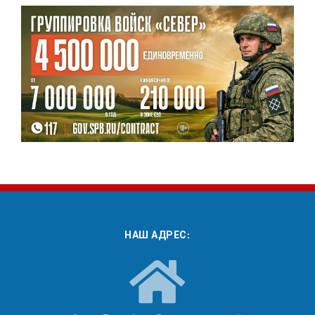
НАШ АДРЕС: