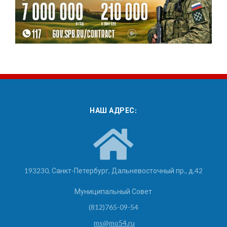
НАШ АДРЕС:
193230, Санкт-Петербург, Дальневосточный пр., д.42
Муниципальный Совет
(812)765-09-54
ms@mo54.ru