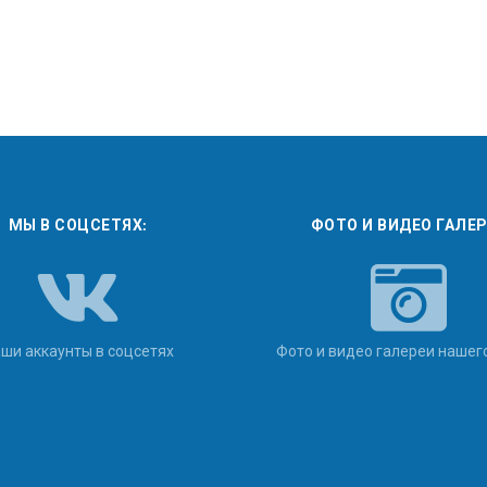
МЫ В СОЦСЕТЯХ:
ФОТО И ВИДЕО ГАЛЕ
ши аккаунты в соцсетях
Фото и видео галереи нашег