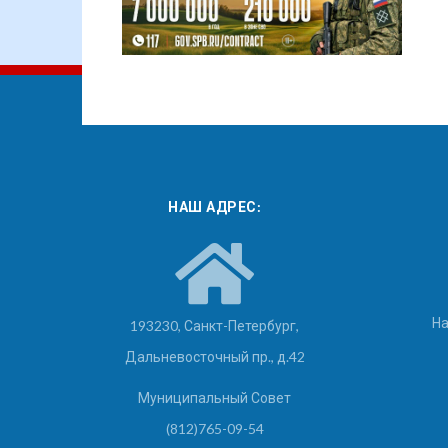
НАШ АДРЕС:
На
193230, Санкт-Петербург,
Дальневосточный пр., д.42
Муниципальный Совет
(812)765-09-54