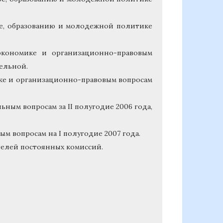
ре, образованию и молодежной политике
экономике и организационно-правовым
тельной.
ике и организационно-правовым вопросам
ьным вопросам за II полугодие 2006 года,
м вопросам на I полугодие 2007 года.
телей постоянных комиссий.