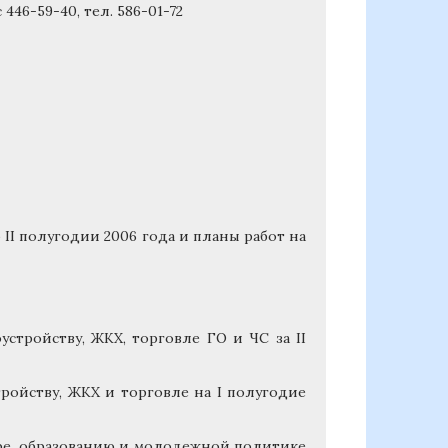
446-59-40, тел. 586-01-72
 II полугодии 2006 года и планы работ на
устройству, ЖКХ, торговле ГО и ЧС за II
ройству, ЖКХ и торговле на I полугодие
уре, образованию и молодежной политике