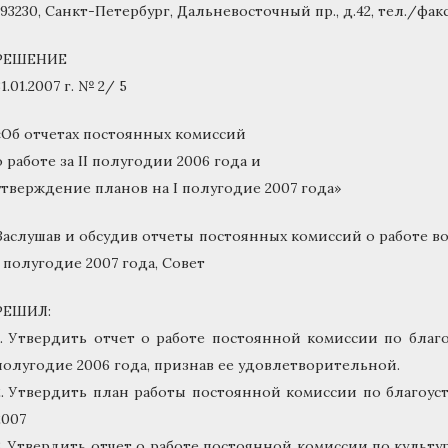
193230, Санкт-Петербург, Дальневосточный пр., д.42, тел./факс 
РЕШЕНИЕ
31.01.2007 г. № 2/ 5
«Об отчетах постоянных комиссий
о работе за II полугодии 2006 года и
утверждение планов на I полугодие 2007 года»
Заслушав и обсудив отчеты постоянных комиссий о работе во
I полугодие 2007 года, Совет
РЕШИЛ:
1. Утвердить отчет о работе постоянной комиссии по благо
полугодие 2006 года, признав ее удовлетворительной.
2. Утвердить план работы постоянной комиссии по благоуст
2007
3. Утвердить отчет о работе постоянной комиссии по культ