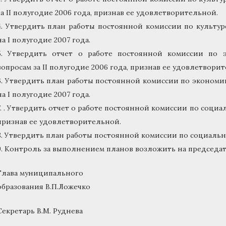
за II полугодие 2006 года, признав ее удовлетворительной.
4. Утвердить план работы постоянной комиссии по культу
на I полугодие 2007 года.
5. Утвердить отчет о работе постоянной комиссии по 
вопросам за II полугодие 2006 года, признав ее удовлетвори
6. Утвердить план работы постоянной комиссии по эконом
на I полугодие 2007 года.
7. . Утвердить отчет о работе постоянной комиссии по социал
признав ее удовлетворительной.
8. Утвердить план работы постоянной комиссии по социальны
9. Контроль за выполнением планов возложить на председа
Глава муниципального
образования В.П.Ложечко
Секретарь В.М. Руднева