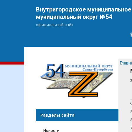
Внутригородское муниципальное 
муниципальный округ №54
официальный сайт
Главн
Разделы сайта
Новости