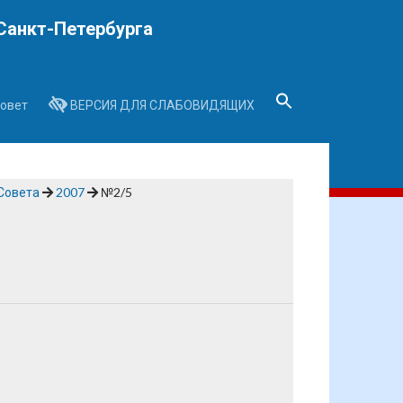
Санкт-Петербурга
овет
ВЕРСИЯ ДЛЯ СЛАБОВИДЯЩИХ
Search
for:
Search Button
Совета
2007
№2/5