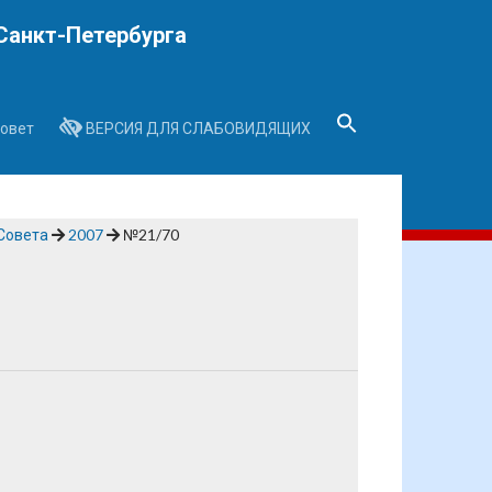
Санкт-Петербурга
овет
ВЕРСИЯ ДЛЯ СЛАБОВИДЯЩИХ
Search
for:
Search Button
Совета
2007
№21/70