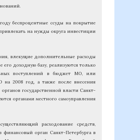
гнований.
году беспроцентные ссуды на покрытие
 привлекать на нужды округа инвестиции
ения, влекущие дополнительные расходы
е его доходную базу, реализуются только
льных поступлений в бюджет МО, или
 на 2008 год, а также после внесения
 органов государственной власти Санкт-
уются органами местного самоуправления
уществляющий расходование средств,
 в финансовый орган Санкт-Петербурга в