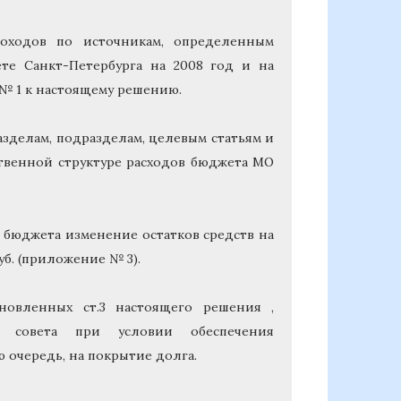
оходов по источникам, определенным
те Санкт-Петербурга на 2008 год и на
 № 1 к настоящему решению.
зделам, подразделам, целевым статьям и
твенной структуре расходов бюджета МО
бюджета изменение остатков средств на
уб. (приложение № 3).
ановленных ст.3 настоящего решения ,
о совета при условии обеспечения
 очередь, на покрытие долга.