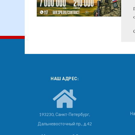
НАШ АДРЕС:
На
193230, Санкт-Петербург,
Дальневосточный пр., д.42