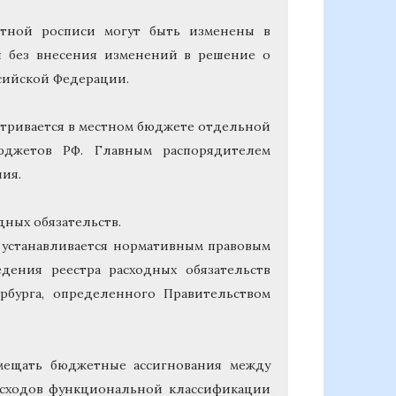
тной росписи могут быть изменены в
и без внесения изменений в решение о
сийской Федерации.
тривается в местном бюджете отдельной
юджетов РФ. Главным распорядителем
ния.
дных обязательств.
 устанавливается нормативным правовым
дения реестра расходных обязательств
рбурга, определенного Правительством
емещать бюджетные ассигнования между
асходов функциональной классификации