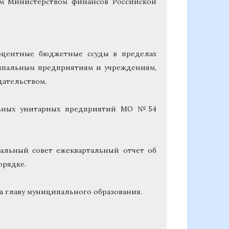
ым Министерством финансов Российской
оцентные бюджетные ссуды в пределах
ипальным предприятиям и учреждениям,
дательством.
льных унитарных предприятий МО №54
альный совет ежеквартальный отчет об
орядке.
 главу муниципального образования.