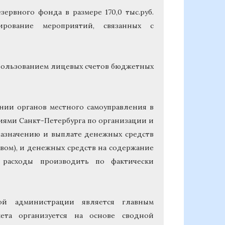
ервного фонда в размере 170,0 тыс.руб.
ирование мероприятий, связанных с
спользованием лицевых счетов бюджетных
ении органов местного самоуправления в
ями Санкт-Петербурга по организации и
назначению и выплате денежных средств
вом), и денежных средств на содержание
 расходы производить по фактически
ой администрации является главным
ета организуется на основе сводной