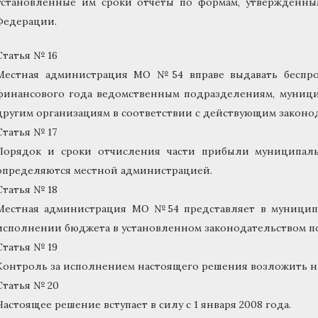
установленные им сроки отчеты по формам, утвержденн
Федерации.
Статья № 16
Местная администрация МО №54 вправе выдавать беспр
финансового года ведомственным подразделениям, муниц
другим организациям в соответствии с действующим законо
Статья № 17
Порядок и сроки отчисления части прибыли муниципа
определяются местной администрацией.
Статья № 18
Местная администрация МО №54 представляет в муницип
исполнении бюджета в установленном законодательством п
Статья № 19
Контроль за исполнением настоящего решения возложить на
Статья № 20
Настоящее решение вступает в силу с 1 января 2008 года.