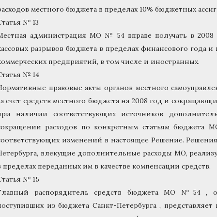
расходов местного бюджета в пределах 10% бюджетных асси
Статья № 13
Местная администрация МО № 54 вправе получать в 2008 
кассовых разрывов бюджета в пределах финансового года и
коммерческих предприятий, в том числе и иностранных.
Статья № 14
Нормативные правовые акты органов местного самоуправл
за счет средств местного бюджета на 2008 год и сокращающи
при наличии соответствующих источников дополните
сокращении расходов по конкретным статьям бюджета МО
соответствующих изменений в настоящее Решение. Решения
Петербурга, влекущие дополнительные расходы МО, реализ
в пределах переданных им в качестве компенсации средств.
Статья № 15
Главный распорядитель средств бюджета МО №54 , ос
поступивших из бюджета Санкт-Петербурга , представляет