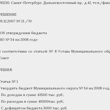
193230, Санкт-Петербург, Дальневосточный пр., д.42, тел./факс 
РЕШЕНИЕ
05.12.2007 № 21 /70
«Об утверждении бюджета
МО № 54 на 2008 год»
В соответствии со статьей № 8 Устава Муниципального об
Совет
РЕШИЛ:
Статья № 1
Утвердить бюджет Муниципального округа № 54 на 2008 год.
• По доходам в сумме 43500 тыс. руб.;
• По расходам в сумме 46500тыс. руб.;
• С дефицитом бюджета 3000 тыс. руб.