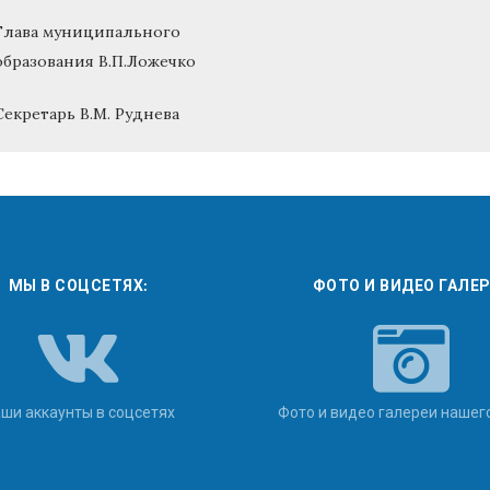
Глава муниципального
образования В.П.Ложечко
Секретарь В.М. Руднева
МЫ В СОЦСЕТЯХ:
ФОТО И ВИДЕО ГАЛЕ
ши аккаунты в соцсетях
Фото и видео галереи нашег