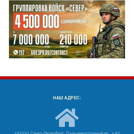
НАШ АДРЕС:
193230, Санкт-Петербург, Дальневосточный пр., д.42