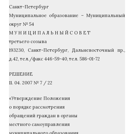
Санкт-Петербург
Муниципальное образование – Муниципальный
округ № 54
М У Н И Ц И П А Л Ь Н Ы Й С О В Е Т
третьего созыва
193230, Санкт-Петербург, Дальневосточный пр.,
д.42, тел./факс 446-59-40, тел. 586-01-72
РЕШЕНИЕ
11. 04. 2007 № 7 / 22
«Утверждение Положения
о порядке рассмотрения
обращений граждан в органы
местного самоуправления
муниципального образования