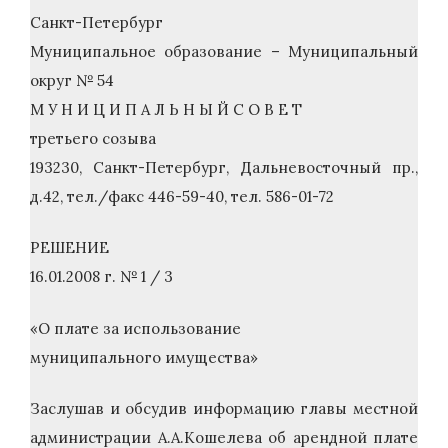
Санкт-Петербург
Муниципальное образование – Муниципальный
округ № 54
М У Н И Ц И П А Л Ь Н Ы Й С О В Е Т
третьего созыва
193230, Санкт-Петербург, Дальневосточный пр.,
д.42, тел./факс 446-59-40, тел. 586-01-72
РЕШЕНИЕ
16.01.2008 г. № 1 / 3
«О плате за использование
муниципального имущества»
Заслушав и обсудив информацию главы местной
администрации А.А.Кошелева об арендной плате