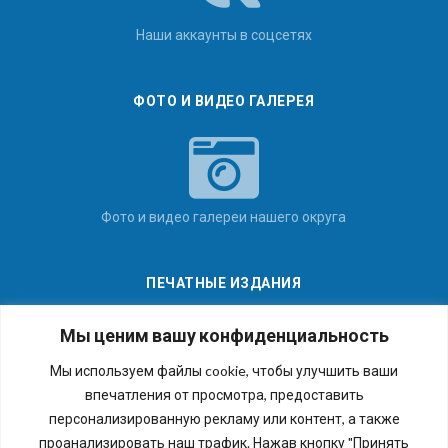
Наши аккаунты в соцсетях
ФОТО И ВИДЕО ГАЛЕРЕЯ
Фото и видео галереи нашего округа
ПЕЧАТНЫЕ ИЗДАНИЯ
Мы ценим вашу конфиденциальность
Мы используем файлы cookie, чтобы улучшить ваши
впечатления от просмотра, предоставить
Последние номера наших газет
персонализированную рекламу или контент, а также
проанализировать наш трафик. Нажав кнопку "Принять