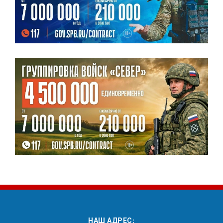
НАШ АДРЕС: