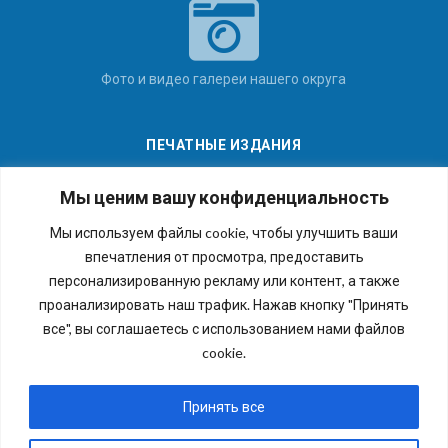
Фото и видео галереи нашего округа
ПЕЧАТНЫЕ ИЗДАНИЯ
Мы ценим вашу конфиденциальность
Мы используем файлы cookie, чтобы улучшить ваши
впечатления от просмотра, предоставить
Последние номера наших газет
персонализированную рекламу или контент, а также
проанализировать наш трафик. Нажав кнопку "Принять
все", вы соглашаетесь с использованием нами файлов
cookie.
Copyright © 2026 Внутригородское муниципальное
образование города федерального значения Санкт-
Принять все
Петербурга муниципальный округ №54. Все права
защищены.