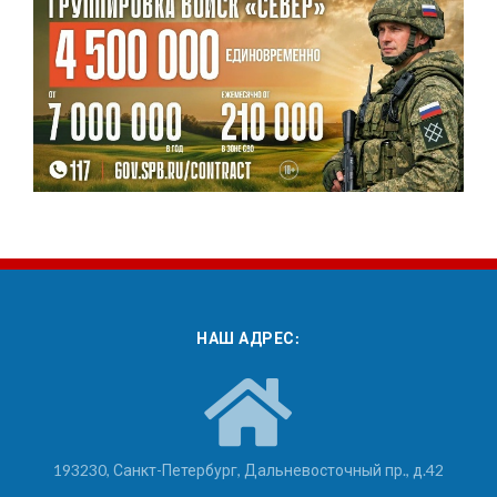
НАШ АДРЕС:
193230, Санкт-Петербург, Дальневосточный пр., д.42